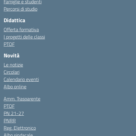
Famiglie e studenti
Percorsi di studio
Didattica
Offerta formativa
I progetti delle classi
PTOF
Novità
Le notizie
Circolari
Calendario eventi
Albo online
Amm. Trasparente
PTOF
PN 21-27
PNRR
Reg. Elettronico
Albo sindacale