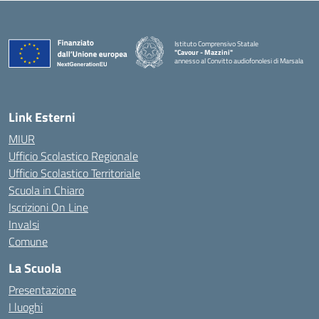
Istituto Comprensivo Statale
"Cavour - Mazzini"
annesso al Convitto audiofonolesi di Marsala
— Visita la pagina iniziale della scuola
Link Esterni
MIUR
Ufficio Scolastico Regionale
Ufficio Scolastico Territoriale
Scuola in Chiaro
Iscrizioni On Line
Invalsi
Comune
La Scuola
Presentazione
I luoghi