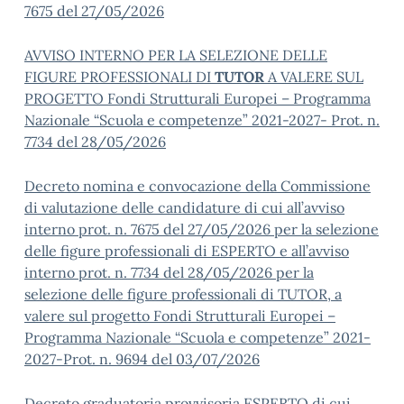
7675 del 27/05/2026
AVVISO INTERNO PER LA SELEZIONE DELLE
FIGURE PROFESSIONALI DI
TUTOR
A VALERE SUL
PROGETTO Fondi Strutturali Europei – Programma
Nazionale “Scuola e competenze” 2021-2027- Prot. n.
7734 del 28/05/2026
Decreto nomina e convocazione della Commissione
di valutazione delle candidature di cui all’avviso
interno prot. n. 7675 del 27/05/2026 per la selezione
delle figure professionali di ESPERTO e all’avviso
interno prot. n. 7734 del 28/05/2026 per la
selezione delle figure professionali di TUTOR, a
valere sul progetto Fondi Strutturali Europei –
Programma Nazionale “Scuola e competenze” 2021-
2027-Prot. n. 9694 del 03/07/2026
Decreto graduatoria provvisoria ESPERTO di cui