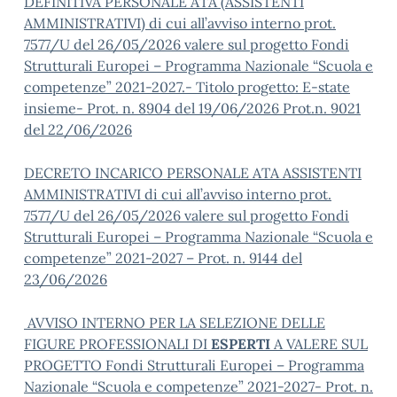
DEFINITIVA PERSONALE ATA (ASSISTENTI
AMMINISTRATIVI) di cui all’avviso interno prot.
7577/U del 26/05/2026 valere sul progetto Fondi
Strutturali Europei – Programma Nazionale “Scuola e
competenze” 2021-2027.- Titolo progetto: E-state
insieme- Prot. n. 8904 del 19/06/2026 Prot.n. 9021
del 22/06/2026
DECRETO INCARICO PERSONALE ATA ASSISTENTI
AMMINISTRATIVI di cui all’avviso interno prot.
7577/U del 26/05/2026 valere sul progetto Fondi
Strutturali Europei – Programma Nazionale “Scuola e
competenze” 2021-2027 – Prot. n. 9144 del
23/06/2026
AVVISO INTERNO PER LA SELEZIONE DELLE
FIGURE P
ROFE
SSIONALI DI
ESPERTI
A VALERE SUL
PROGETTO Fondi Strutturali Europei – Programma
Nazionale “Scuola e competenze” 2021-2027- Prot. n.