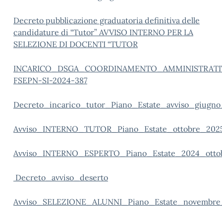
Decreto pubblicazione graduatoria definitiva delle
candidature di “Tutor” AVVISO INTERNO PER LA
SELEZIONE DI DOCENTI “TUTOR
INCARICO_DSGA_COORDINAMENTO_AMMINISTRATIVO
FSEPN-SI-2024-387
Decreto_incarico_tutor_Piano_Estate_avviso_giugn
Avviso_INTERNO_TUTOR_Piano_Estate_ottobre_202
Avviso_INTERNO_ESPERTO_Piano_Estate_2024_otto
Decreto_avviso_deserto
Avviso_SELEZIONE_ALUNNI_Piano_Estate_novembre