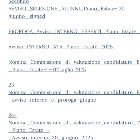
Secondo
AVVISO_SELEZIONE_ALUNNI_Piano_Estate- 30
giugno _signed
PROROGA_Avviso_INTERNO_ESPERTI_Piano_Estate_
Avviso_INTERNO_ATA_Piano_Estate_2025_
Nomina_Commissione_di_valutazione_candidature_E
_Piano_Estate-1 – 02 luglio 2025
23-
Nomina_Commissione_di_valutazione_candidature_Es
_avviso_interno_e_proroga_giugno
24-
Nomina_Commissione_di_valutazione_candidature_T
_Piano_Estate_-
_Avviso_interno_20_giugno_2025