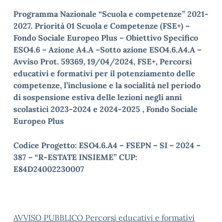
Programma Nazionale “Scuola e competenze” 2021-
2027. Priorità 01 Scuola e Competenze (FSE+) –
Fondo Sociale Europeo Plus – Obiettivo Specifico
ESO4.6 – Azione A4.A –Sotto azione ESO4.6.A4.A –
Avviso Prot. 59369, 19/04/2024, FSE+, Percorsi
educativi e formativi per il potenziamento delle
competenze, l’inclusione e la socialità nel periodo
di sospensione estiva delle lezioni negli anni
scolastici 2023-2024 e 2024-2025 , Fondo Sociale
Europeo Plus
Codice Progetto: ESO4.6.A4 – FSEPN – SI – 2024 –
387 – “R-ESTATE INSIEME”
CUP:
E84D24002230007
AVVISO PUBBLICO Percorsi educativi e formativi