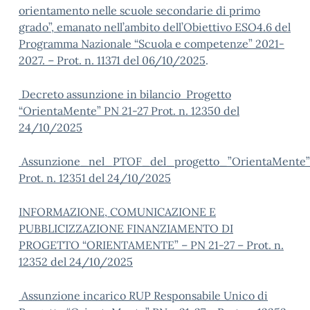
orientamento nelle scuole secondarie di primo
grado”, emanato nell’ambito dell’Obiettivo ESO4.6 del
Programma Nazionale “Scuola e competenze” 2021-
2027. –
Prot. n. 11371 del 06/10/2025
.
Decreto assunzione in bilancio Progetto
“OrientaMente” PN 21-27 Prot. n. 12350 del
24/10/2025
Assunzione_nel_PTOF_del_progetto_”OrientaMente”
Prot. n. 12351 del 24/10/2025
INFORMAZIONE, COMUNICAZIONE E
PUBBLICIZZAZIONE FINANZIAMENTO DI
PROGETTO “ORIENTAMENTE” – PN 21-27 – Prot. n.
12352 del 24/10/2025
Assunzione incarico RUP Responsabile Unico di