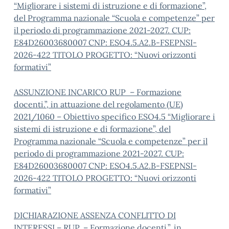
“Migliorare i sistemi di istruzione e di formazione”,
del Programma nazionale “Scuola e competenze” per
il periodo di programmazione 2021-2027. CUP:
E84D26003680007 CNP: ESO4.5.A2.B-FSEPNSI-
2026-422 TITOLO PROGETTO: “Nuovi orizzonti
formativi”
ASSUNZIONE INCARICO RUP – Formazione
docenti.”, in attuazione del regolamento (UE)
2021/1060 – Obiettivo specifico ESO4.5 “Migliorare i
sistemi di istruzione e di formazione”, del
Programma nazionale “Scuola e competenze” per il
periodo di programmazione 2021-2027. CUP:
E84D26003680007 CNP: ESO4.5.A2.B-FSEPNSI-
2026-422 TITOLO PROGETTO: “Nuovi orizzonti
formativi”
DICHIARAZIONE ASSENZA CONFLITTO DI
INTERESSI – RUP. – Formazione docenti.”, in