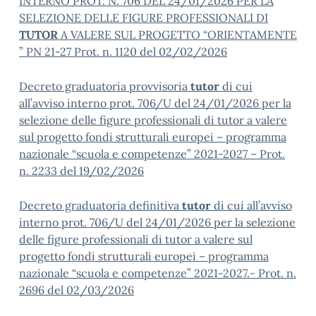
INTERNO PROT. N. 706 DEL 24/01/2026 PER LA
SELEZIONE DELLE FIGURE PROFESSIONALI DI
TUTOR
A VALERE SUL PROGETTO “ORIENTAMENTE
” PN 21-27 Prot. n. 1120 del 02/02/2026
Decreto graduatoria provvisoria
tutor
di cui
all’avviso interno prot. 706/U del 24/01/2026 per la
selezione delle figure professionali di tutor a valere
sul progetto fondi strutturali europei – programma
nazionale “scuola e competenze” 2021-2027 – Prot.
n. 2233 del 19/02/2026
Decreto graduatoria definitiva
tutor
di cui all’avviso
interno prot. 706/U del 24/01/2026 per la selezione
delle figure professionali di tutor a valere sul
progetto fondi strutturali europei – programma
nazionale “scuola e competenze” 2021-2027.- Prot. n.
2696 del 02/03/2026