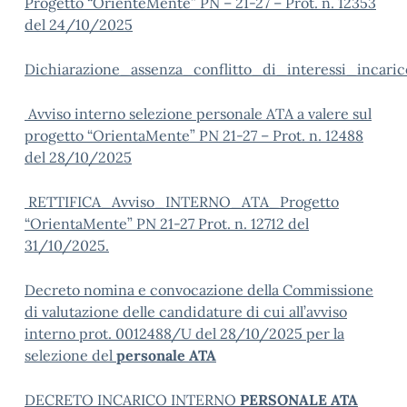
Progetto “OrienteMente” PN – 21-27 – Prot. n. 12353
del 24/10/2025
Dichiarazione_assenza_conflitto_di_interessi_inca
Avviso interno selezione personale ATA a valere sul
progetto “OrientaMente” PN 21-27 – Prot. n. 12488
del 28/10/2025
RETTIFICA_Avviso_INTERNO_ATA_Progetto
“OrientaMente” PN 21-27 Prot. n. 12712 del
31/10/2025.
Decreto nomina e convocazione della Commissione
di valutazione delle candidature di cui all’avviso
interno prot. 0012488/U del 28/10/2025 per la
selezione del
personale ATA
DECRETO INCARICO INTERNO
PERSONALE ATA