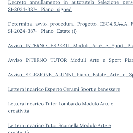
Decreto_annullamento_in_autotutela_Selezione_per
SI-2024-387-_Piano_signed
Determina_avvio_procedura_Progetto_ESO4.6.A4.A_
SI-2024-387-_Piano_Estate (1)
Avviso_INTERNO_ESPERTI_Moduli_Arte_e_Sport_Pia
Avviso_INTERNO_TUTOR_Moduli_Arte_e_Sport_Pian
Avviso_SELEZIONE_ALUNNI_Piano_Estate_Arte_e_Sp
Lettera incarico Esperto Cerami Sport e benessere
Lettera incarico Tutor Lombardo Modulo Arte e
creatività
Lettera incarico Tutor Scarcella Modulo Arte e
creatività