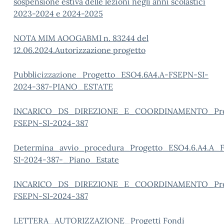
sospensione estiva delle lezioni negli anni scolastici
2023-2024 e 2024-2025
NOTA MIM AOOGABMI n. 83244 del
12.06.2024.Autorizzazione progetto
Pubblicizzazione_Progetto_ESO4.6A4.A-FSEPN-SI-
2024-387-PIANO_ESTATE
INCARICO_DS_DIREZIONE_E_COORDINAMENTO_Proge
FSEPN-SI-2024-387
Determina_avvio_procedura_Progetto_ESO4.6.A4.A_
SI-2024-387-_Piano_Estate
INCARICO_DS_DIREZIONE_E_COORDINAMENTO_Prog
FSEPN-SI-2024-387
LETTERA_AUTORIZZAZIONE_Progetti Fondi