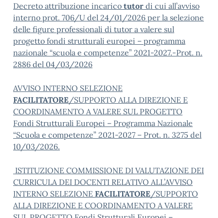
Decreto attribuzione incarico
tutor
di cui all’avviso
interno prot. 706/U del 24/01/2026 per la selezione
delle figure professionali di tutor a valere sul
progetto fondi strutturali europei – programma
nazionale “scuola e competenze” 2021-2027.-Prot. n.
2886 del 04/03/2026
AVVISO INTERNO SELEZIONE
FACILITATORE
/SUPPORTO ALLA DIREZIONE E
COORDINAMENTO A VALERE SUL PROGETTO
Fondi Strutturali Europei – Programma Nazionale
“Scuola e competenze” 2021-2027 – Prot. n. 3275 del
10/03/2026.
ISTITUZIONE COMMISSIONE DI VALUTAZIONE DEI
CURRICULA DEI DOCENTI RELATIVO ALL’AVVISO
INTERNO SELEZIONE
FACILITATORE
/SUPPORTO
ALLA DIREZIONE E COORDINAMENTO A VALERE
SUL PROGETTO Fondi Strutturali Europei –