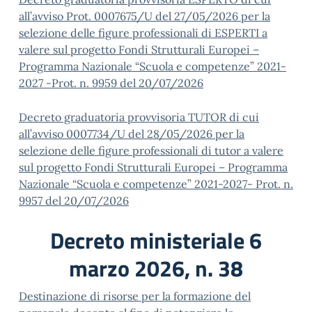
all’avviso Prot. 0007675/U del 27/05/2026 per la
selezione delle figure professionali di ESPERTI a
valere sul progetto Fondi Strutturali Europei –
Programma Nazionale “Scuola e competenze” 2021-
2027 -Prot. n. 9959 del 20/07/2026
Decreto graduatoria provvisoria TUTOR di cui
all’avviso 0007734/U del 28/05/2026 per la
selezione delle figure professionali di tutor a valere
sul progetto Fondi Strutturali Europei – Programma
Nazionale “Scuola e competenze” 2021-2027- Prot. n.
9957 del 20/07/2026
Decreto ministeriale 6
marzo 2026, n. 38
Destinazione di risorse per la formazione del