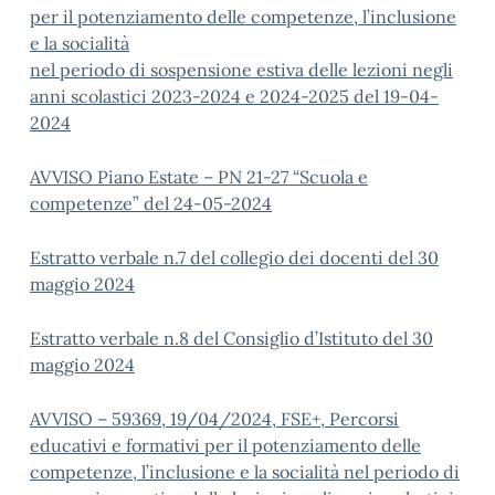
per il potenziamento delle competenze, l’inclusione
e la socialità
nel periodo di sospensione estiva delle lezioni negli
anni scolastici 2023-2024 e 2024-2025 del 19-04-
2024
AVVISO Piano Estate – PN 21-27 “Scuola e
competenze” del 24-05-2024
Estratto verbale n.7 del collegio dei docenti del 30
maggio 2024
Estratto verbale n.8 del Consiglio d’Istituto del 30
maggio 2024
AVVISO – 59369, 19/04/2024, FSE+, Percorsi
educativi e formativi per il potenziamento delle
competenze, l’inclusione e la socialità nel periodo di