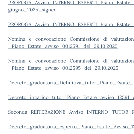
PROROGA_Avviso_INTERNO_ESPERTI_Piano_Estate_
giugno_2025_signed
PROROGA_Avviso_INTERNO_ESPERTI_Piano_Estate_n
Nomin
a_e_convocazione_Commissione_di_valutazio
_Piano_Estate_avviso_0012591_del_29.10.2025
Nomina_e_convocazione_Commissione_di_valutazion
_Piano_Estate_avviso_0012595_del_29.10.2025
Decreto_graduatoria_Definitiva_tutor_Piano_Estate_
Decreto_incarico_tutor_Piano_Estate_avviso_12591_d
Seconda_REITERAZIONE_Avviso_INTERNO_TUTOR_Pia
Decreto_graduatoria_esperto_Piano_Estate_Avviso_1