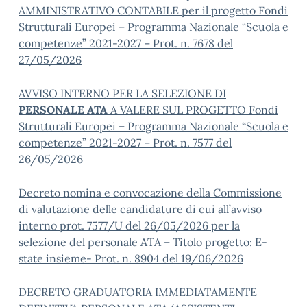
AMMINISTRATIVO CONTABILE per il progetto Fondi
Strutturali Europei – Programma Nazionale “Scuola e
competenze” 2021-2027 – Prot. n. 7678 del
27/05/2026
AVVISO INTERNO PER LA SELEZIONE DI
PERSONALE ATA
A VALERE SUL PROGETTO Fondi
Strutturali Europei – Programma Nazionale “Scuola e
competenze” 2021-2027 – Prot. n. 7577 del
26/05/2026
Decreto nomina e convocazione della Commissione
di valutazione delle candidature di cui all’avviso
interno prot. 7577/U del 26/05/2026 per la
selezione del personale ATA – Titolo progetto: E-
state insieme- Prot. n. 8904 del 19/06/2026
DECRETO GRADUATORIA IMMEDIATAMENTE