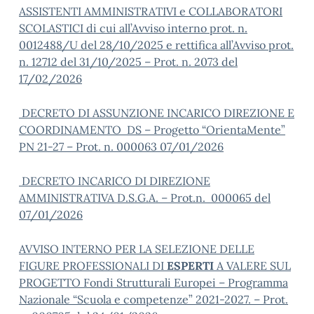
ASSISTENTI AMMINISTRATIVI e COLLABORATORI
SCOLASTICI di cui all’Avviso interno prot. n.
0012488/U del 28/10/2025 e rettifica all’Avviso prot.
n. 12712 del 31/10/2025 – Prot. n. 2073 del
17/02/2026
DECRETO DI ASSUNZIONE INCARICO DIREZIONE E
COORDINAMENTO DS – Progetto “OrientaMente”
PN 21-27 – Prot. n. 000063 07/01/2026
DECRETO INCARICO DI DIREZIONE
AMMINISTRATIVA D.S.G.A. – Prot.n. 000065 del
07/01/2026
AVVISO INTERNO PER LA SELEZIONE DELLE
FIGURE PROFESSIONALI DI
ESPERTI
A VALERE SUL
PROGETTO Fondi Strutturali Europei – Programma
Nazionale “Scuola e competenze” 2021-2027. – Prot.