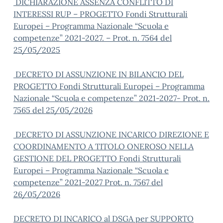
DICHIARAZIONE ASSENZA CONFLITTO DI
INTERESSI RUP – PROGETTO Fondi Strutturali
Europei – Programma Nazionale “Scuola e
competenze” 2021-2027. – Prot. n. 7564 del
25/05/2025
DECRETO DI ASSUNZIONE IN BILANCIO DEL
PROGETTO Fondi Strutturali Europei – Programma
Nazionale “Scuola e competenze” 2021-2027- Prot. n.
7565 del 25/05/2026
DECRETO DI ASSUNZIONE INCARICO DIREZIONE E
COORDINAMENTO A TITOLO ONEROSO NELLA
GESTIONE DEL PROGETTO Fondi Strutturali
Europei – Programma Nazionale “Scuola e
competenze” 2021-2027 Prot. n. 7567 del
26/05/2026
DECRETO DI INCARICO al DSGA per SUPPORTO