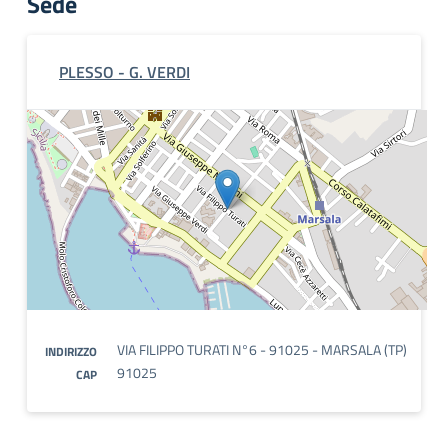
Sede
PLESSO - G. VERDI
VIA FILIPPO TURATI N°6 - 91025 - MARSALA (TP)
INDIRIZZO
91025
CAP