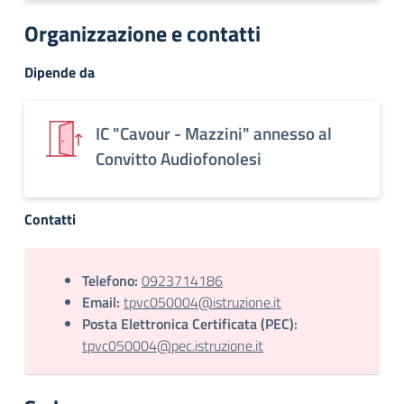
Organizzazione e contatti
Dipende da
IC "Cavour - Mazzini" annesso al
Convitto Audiofonolesi
Contatti
Telefono:
0923714186
Email:
tpvc050004@istruzione.it
Posta Elettronica Certificata (PEC):
tpvc050004@pec.istruzione.it