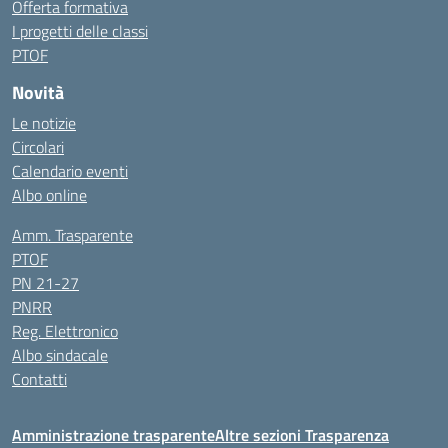
Offerta formativa
I progetti delle classi
PTOF
Novità
Le notizie
Circolari
Calendario eventi
Albo online
Amm. Trasparente
PTOF
PN 21-27
PNRR
Reg. Elettronico
Albo sindacale
Contatti
Amministrazione trasparente
Altre sezioni Trasparenza