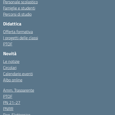
Personale scolastico
Famiglie e studenti
Percorsi di studio
Didattica
Offerta formativa
I progetti delle classi
PTOF
Novità
Le notizie
Circolari
Calendario eventi
Albo online
Amm. Trasparente
PTOF
PN 21-27
PNRR
Reg. Elettronico