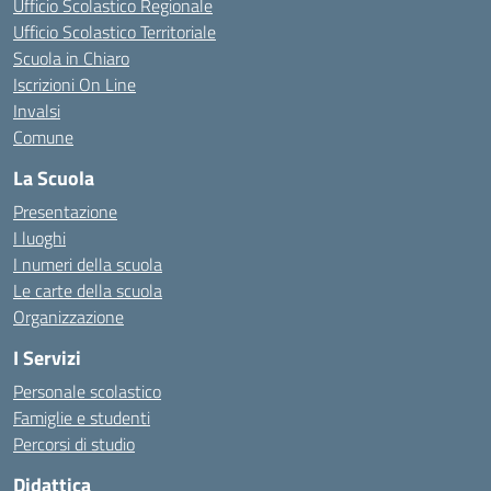
Ufficio Scolastico Regionale
Ufficio Scolastico Territoriale
Scuola in Chiaro
Iscrizioni On Line
Invalsi
Comune
La Scuola
Presentazione
I luoghi
I numeri della scuola
Le carte della scuola
Organizzazione
I Servizi
Personale scolastico
Famiglie e studenti
Percorsi di studio
Didattica