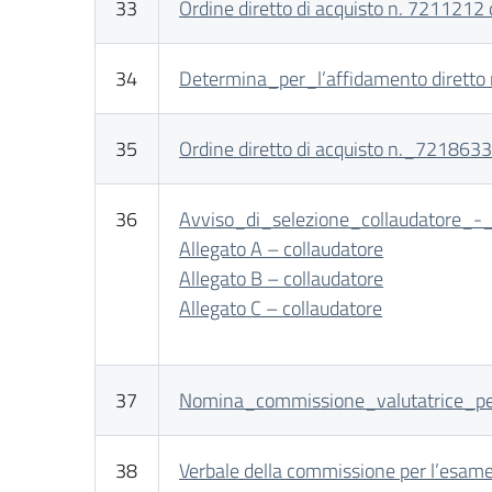
33
Ordine diretto di acquisto n. 7211212 d
34
Determina_per_l’affidamento diretto m
35
Ordine diretto di acquisto n._7218633 d
36
Avviso_di_selezione_collaudatore_-
Allegato A – collaudatore
Allegato B – collaudatore
Allegato C – collaudatore
37
Nomina_commissione_valutatrice_p
38
Verbale della commissione per l’esame 