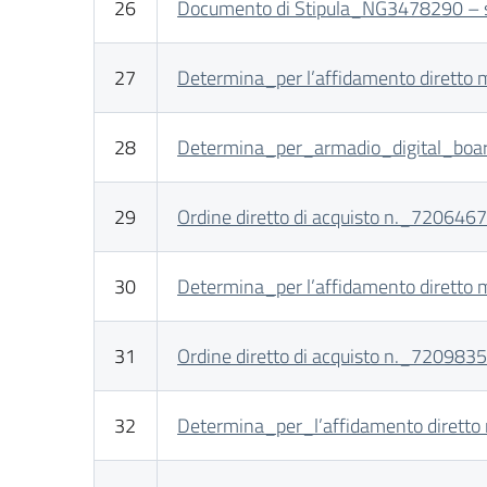
26
Documento di Stipula_NG3478290 – se
27
Determina_per l’affidamento diretto
28
Determina_per_armadio_digital_boar
29
Ordine diretto di acquisto n._7206467 d
30
Determina_per l’affidamento dirett
31
Ordine diretto di acquisto n._7209835
32
Determina_per_l’affidamento diretto m