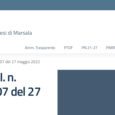
esi di Marsala
Amm. Trasparente
PTOF
PN 21-27
PNR
007 del 27 maggio 2022
. n.
7 del 27