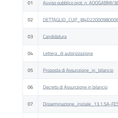
01
Avviso pubblico prot. n. AOOGABMI/380
02
DETTAGLIO_CUP_J84D2200098000
03
Candidatura
04
Lettera_di autorizzazione
05
Proposta di Assunzione_in_bilancio
06
Decreto di Assunzione in bilancio
07
Disseminazione_iniziale_13.1.5A-