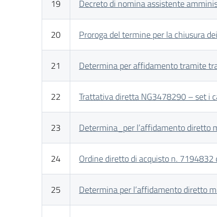
19
Decreto di nomina assistente amminis
20
Proroga del termine per la chiusura dei
21
Determina per affidamento tramite tratta
22
Trattativa diretta NG3478290 – set i 
23
Determina_per l’affidamento diretto m
24
Ordine diretto di acquisto n. 7194832 di
25
Determina per l’affidamento diretto m