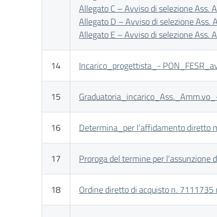
Allegato C – Avviso di selezione Ass.
Allegato D – Avviso di selezione Ass.
Allegato E – Avviso di selezione Ass.
14
Incarico_progettista_- PON_FESR_avv
15
Graduatoria_incarico_Ass._Amm.vo_-
16
Determina_per l’affidamento diretto m
17
Proroga del termine per l’assunzione d
18
Ordine diretto di acquisto n. 7111735