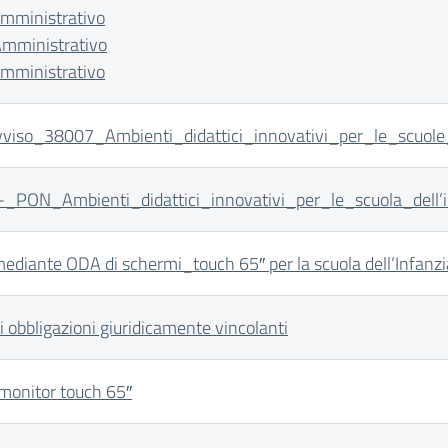
 Amministrativo
 Amministrativo
 Amministrativo
iso_38007_Ambienti_didattici_innovativi_per_le_scuole_d
_PON_Ambienti_didattici_innovativi_per_le_scuola_dell’i
ediante ODA di schermi_touch 65″ per la scuola dell’Infanzi
i obbligazioni giuridicamente vincolanti
 monitor touch 65″