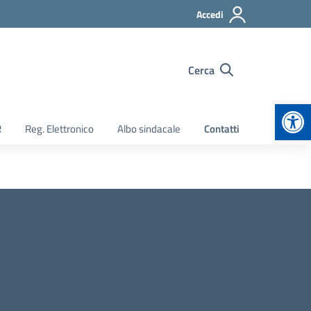
Accedi
Cerca
Apr
R
Reg. Elettronico
Albo sindacale
Contatti