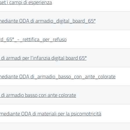
t i campi di esperienza
 mediante ODA di armadio_digital_board_65″
d_65″_-_rettifica_per_refuso
i armadi per l’infanzia digital board 65″
o mediante ODA di_armadio_basso_con_ante_colorate
 di armadio basso con ante colorate
ediante ODA di materiali per la psicomotricità