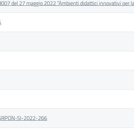
07 del 27 maggio 2022 “Ambienti didattici innovativi per la 
6
FESRPON-SI-2022-266