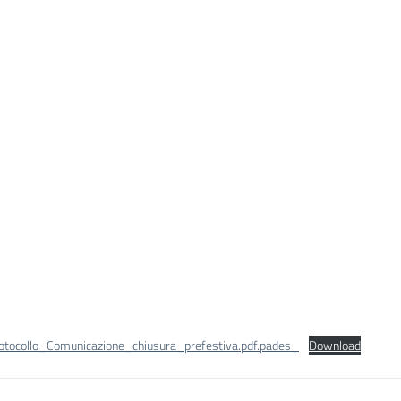
otocollo_Comunicazione_chiusura_prefestiva.pdf.pades_
Download