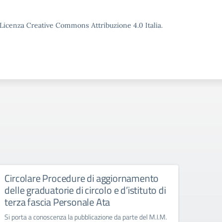
o Licenza Creative Commons Attribuzione 4.0 Italia.
Circolare Procedure di aggiornamento
Giorn
delle graduatorie di circolo e d’istituto di
Manife
terza fascia Personale Ata
Si porta a conoscenza la pubblicazione da parte del M.I.M.