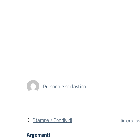
Personale scolastico
Stampa / Condividi
timbro_pr
Argomenti