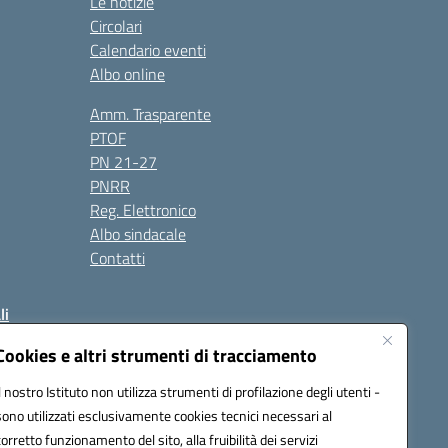
Le notizie
Circolari
Calendario eventi
Albo online
Amm. Trasparente
PTOF
PN 21-27
PNRR
Reg. Elettronico
Albo sindacale
Contatti
li
Cookies e altri strumenti di tracciamento
Il nostro Istituto non utilizza strumenti di profilazione degli utenti -
50004@pec.istruzione.it
sono utilizzati esclusivamente cookies tecnici necessari al
corretto funzionamento del sito, alla fruibilità dei servizi