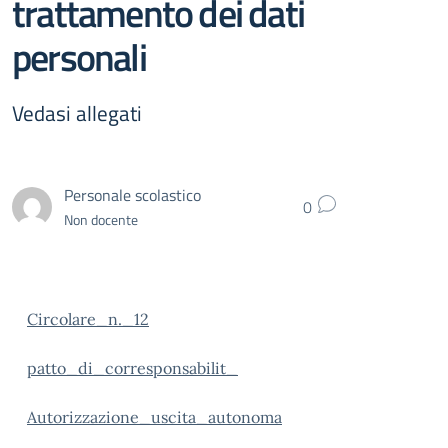
trattamento dei dati
personali
Vedasi allegati
Personale scolastico
0
Non docente
Circolare_n._12
patto_di_corresponsabilit_
Autorizzazione_uscita_autonoma