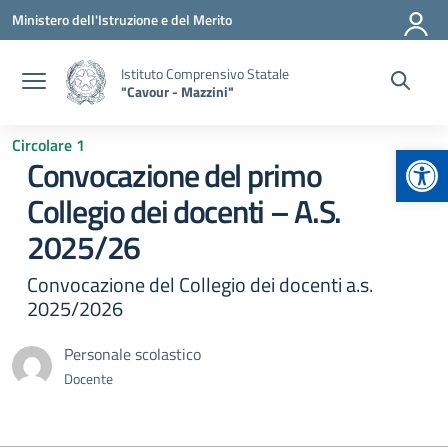
Vai ai contenuti
Vai al menu di navigazione
Vai al footer
Ministero dell'Istruzione e del Merito
Istituto Comprensivo Statale
"Cavour - Mazzini"
Circolare 1
Apr
Convocazione del primo
Collegio dei docenti – A.S.
2025/26
Convocazione del Collegio dei docenti a.s.
2025/2026
Personale scolastico
Docente