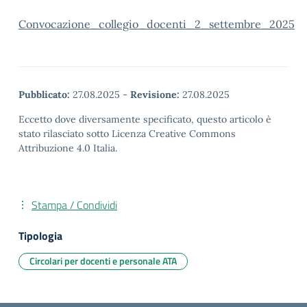
Convocazione_collegio_docenti_2_settembre_2025
Pubblicato:
27.08.2025
-
Revisione:
27.08.2025
Eccetto dove diversamente specificato, questo articolo è
stato rilasciato sotto Licenza Creative Commons
Attribuzione 4.0 Italia.
Stampa / Condividi
Tipologia
Circolari per docenti e personale ATA