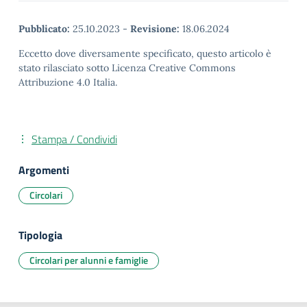
Pubblicato:
25.10.2023
-
Revisione:
18.06.2024
Eccetto dove diversamente specificato, questo articolo è
stato rilasciato sotto Licenza Creative Commons
Attribuzione 4.0 Italia.
Stampa / Condividi
Argomenti
Circolari
Tipologia
Circolari per alunni e famiglie