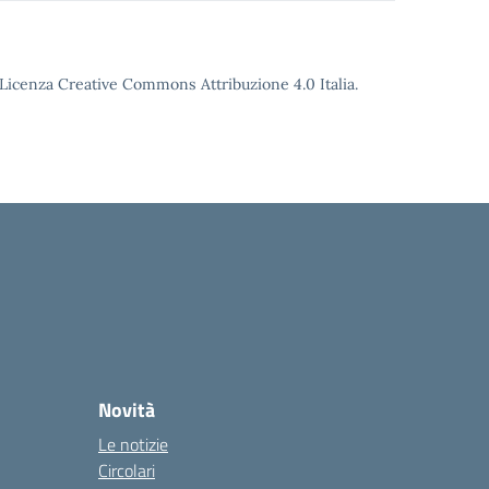
o Licenza Creative Commons Attribuzione 4.0 Italia.
Novità
Le notizie
Circolari