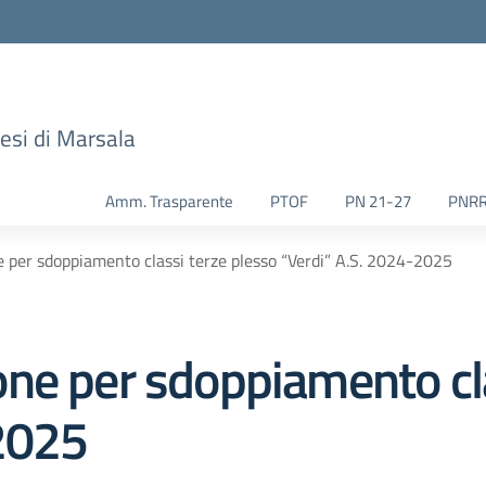
esi di Marsala
Amm. Trasparente
PTOF
PN 21-27
PNR
 per sdoppiamento classi terze plesso “Verdi” A.S. 2024-2025
ne per sdoppiamento cla
2025