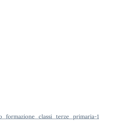
o_formazione_classi_terze_primaria-1