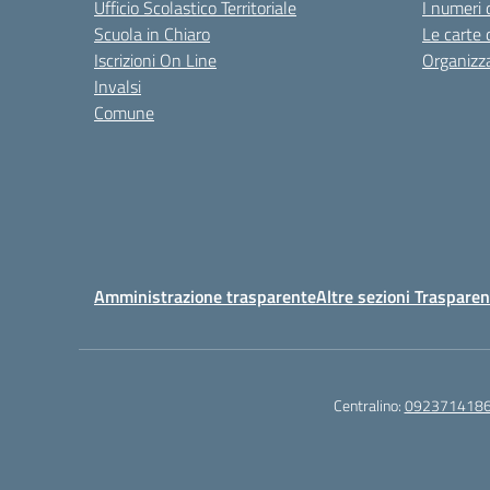
Ufficio Scolastico Territoriale
I numeri 
Scuola in Chiaro
Le carte 
Iscrizioni On Line
Organizz
Invalsi
Comune
Amministrazione trasparente
Altre sezioni Traspare
Centralino:
092371418