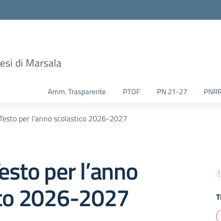
esi di Marsala
Amm. Trasparente
PTOF
PN 21-27
PNR
i Testo per l’anno scolastico 2026-2027
Testo per l’anno
ico 2026-2027
T