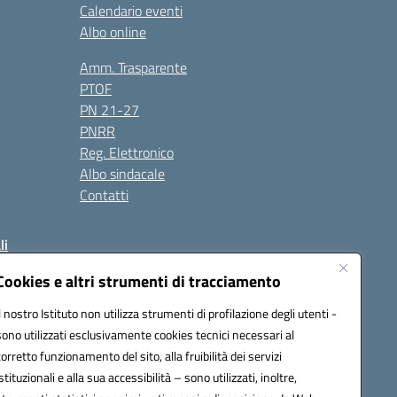
Calendario eventi
Albo online
Amm. Trasparente
PTOF
PN 21-27
PNRR
Reg. Elettronico
Albo sindacale
Contatti
li
Cookies e altri strumenti di tracciamento
Il nostro Istituto non utilizza strumenti di profilazione degli utenti -
50004@pec.istruzione.it
sono utilizzati esclusivamente cookies tecnici necessari al
corretto funzionamento del sito, alla fruibilità dei servizi
istituzionali e alla sua accessibilità – sono utilizzati, inoltre,