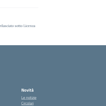
rilasciato sotto Licenza
Novità
Le notizie
Circolari