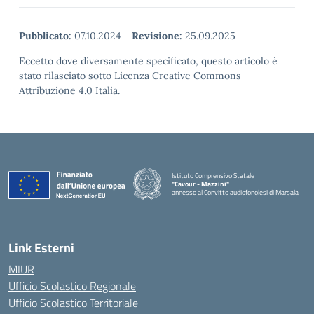
Pubblicato:
07.10.2024
-
Revisione:
25.09.2025
Eccetto dove diversamente specificato, questo articolo è
stato rilasciato sotto Licenza Creative Commons
Attribuzione 4.0 Italia.
Istituto Comprensivo Statale
"Cavour - Mazzini"
annesso al Convitto audiofonolesi di Marsala
— Visita la pagina iniziale della scuola
Link Esterni
MIUR
Ufficio Scolastico Regionale
Ufficio Scolastico Territoriale