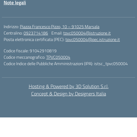
Note legali
Indirizzo:
Piazza Francesco Pizzo, 10 – 91025 Marsala
Centralino:
0923714186
Email:
tpvc050004@istruzione.it
Posta elettronica certificata (PEC):
tpvc050004@pec.istruzione.it
Codice fiscale: 91042910819
Codice meccanografico:
TPVC050004
Codice Indice delle Pubbliche Amministrazioni (IPA): istsc_tpvc050004
Hosting & Powered by 3D Solution S.r.l.
Concept & Design by Designers Italia