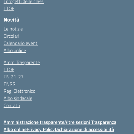
I progetti delle classi
PTOF
Novità
Le notizie
Circolari
Calendario eventi
Albo online
Amm. Trasparente
PTOF
PN 21-27
PNRR
Reg. Elettronico
Albo sindacale
Contatti
Amministrazione trasparente
Altre sezioni Trasparenza
Albo online
Privacy Policy
Dichiarazione di accessibilità