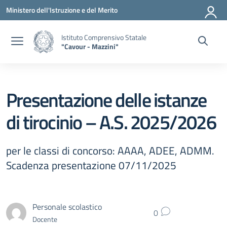
Vai ai contenuti
Vai al menu di navigazione
Vai al footer
Ministero dell'Istruzione e del Merito
Istituto Comprensivo Statale
"Cavour - Mazzini"
Presentazione delle istanze
di tirocinio – A.S. 2025/2026
per le classi di concorso: AAAA, ADEE, ADMM.
Scadenza presentazione 07/11/2025
Personale scolastico
0
Docente