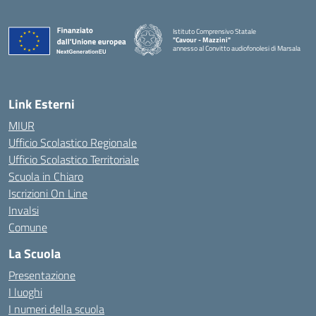
Istituto Comprensivo Statale
"Cavour - Mazzini"
annesso al Convitto audiofonolesi di Marsala
— Visita la pagina iniziale della scuola
Link Esterni
MIUR
Ufficio Scolastico Regionale
Ufficio Scolastico Territoriale
Scuola in Chiaro
Iscrizioni On Line
Invalsi
Comune
La Scuola
Presentazione
I luoghi
I numeri della scuola