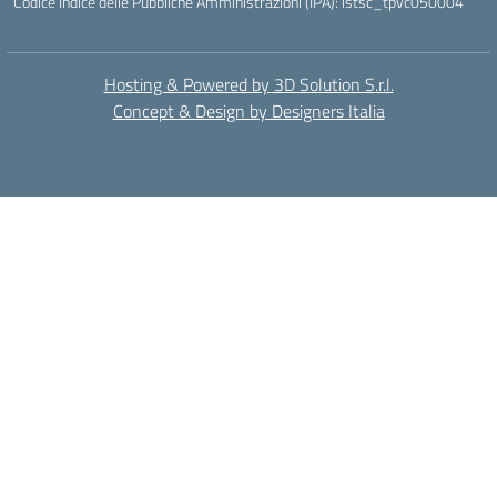
Codice Indice delle Pubbliche Amministrazioni (IPA): istsc_tpvc050004
Hosting & Powered by 3D Solution S.r.l.
Concept & Design by Designers Italia