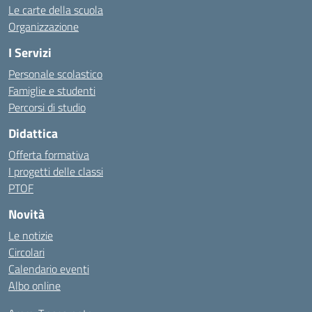
Le carte della scuola
Organizzazione
I Servizi
Personale scolastico
Famiglie e studenti
Percorsi di studio
Didattica
Offerta formativa
I progetti delle classi
PTOF
Novità
Le notizie
Circolari
Calendario eventi
Albo online