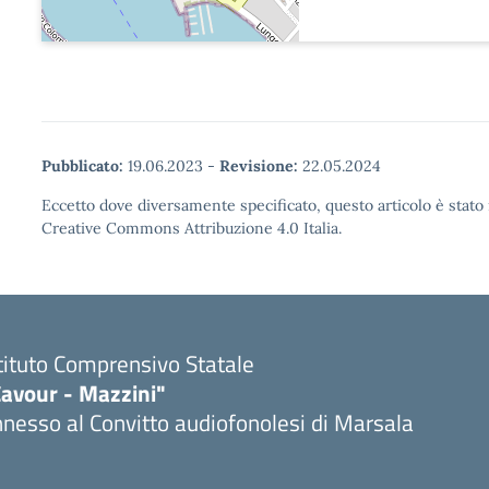
Pubblicato:
19.06.2023
-
Revisione:
22.05.2024
Eccetto dove diversamente specificato, questo articolo è stato 
Creative Commons Attribuzione 4.0 Italia.
tituto Comprensivo Statale
Cavour - Mazzini"
nesso al Convitto audiofonolesi di Marsala
Visita la pagina iniziale della scuola