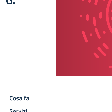
Cosa fa
Servizi