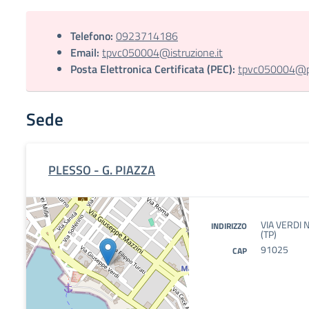
Telefono:
0923714186
Email:
tpvc050004@istruzione.it
Posta Elettronica Certificata (PEC):
tpvc050004@pec
Sede
PLESSO - G. PIAZZA
VIA VERDI 
INDIRIZZO
(TP)
91025
CAP