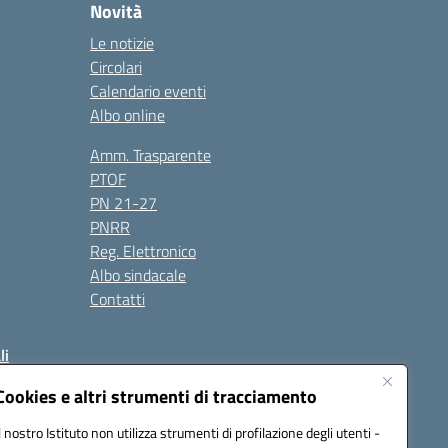
Novità
Le notizie
Circolari
Calendario eventi
Albo online
Amm. Trasparente
PTOF
PN 21-27
PNRR
Reg. Elettronico
Albo sindacale
Contatti
li
Cookies e altri strumenti di tracciamento
Il nostro Istituto non utilizza strumenti di profilazione degli utenti -