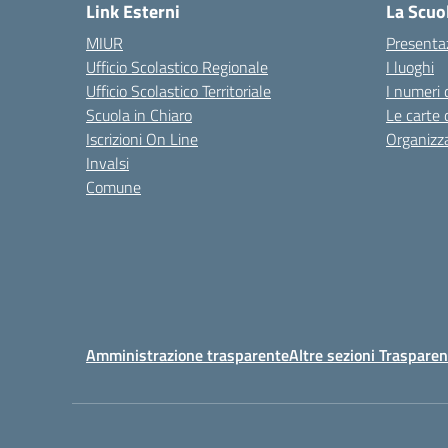
Link Esterni
La Scuo
MIUR
Presenta
Ufficio Scolastico Regionale
I luoghi
Ufficio Scolastico Territoriale
I numeri 
Scuola in Chiaro
Le carte 
Iscrizioni On Line
Organizz
Invalsi
Comune
Amministrazione trasparente
Altre sezioni Traspare