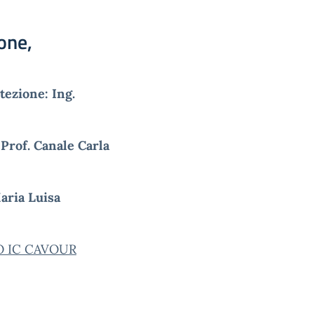
one,
tezione:
Ing.
Prof. Canale Carla
aria Luisa
TO IC CAVOUR