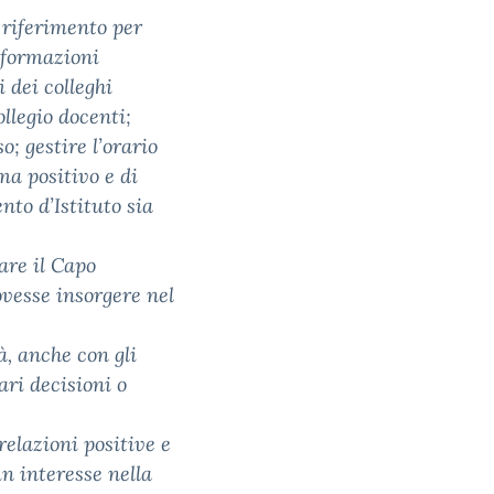
i riferimento per
informazioni
i dei colleghi
llegio docenti;
; gestire l’orario
ma positivo e di
nto d’Istituto sia
are il Capo
ovesse insorgere nel
à, anche con gli
ari decisioni o
relazioni positive e
n interesse nella