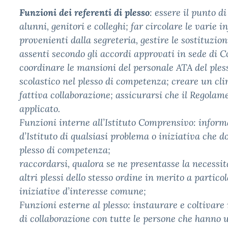
Funzioni dei referenti di plesso
: essere il punto d
alunni, genitori e colleghi; far circolare le varie 
provenienti dalla segreteria, gestire le sostituzion
assenti secondo gli accordi approvati in sede di Co
coordinare le mansioni del personale ATA del plesso
scolastico nel plesso di competenza; creare un cli
fattiva collaborazione; assicurarsi che il Regolame
applicato.
Funzioni interne all’Istituto Comprensivo: inform
d’Istituto di qualsiasi problema o iniziativa che d
plesso di competenza;
raccordarsi, qualora se ne presentasse la necessit
altri plessi dello stesso ordine in merito a particol
iniziative d’interesse comune;
Funzioni esterne al plesso: instaurare e coltivare 
di collaborazione con tutte le persone che hanno u