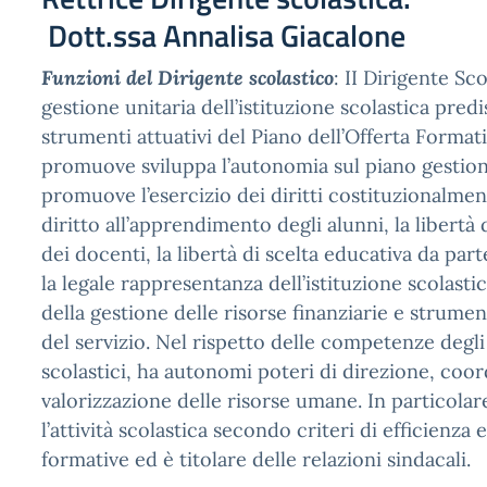
Dott.ssa Annalisa Giacalone
Funzioni del Dirigente scolastico
: II Dirigente Sco
gestione unitaria dell’istituzione scolastica pred
strumenti attuativi del Piano dell’Offerta Formativ
promuove sviluppa l’autonomia sul piano gestiona
promuove l’esercizio dei diritti costituzionalmente
diritto all’apprendimento degli alunni, la libert
dei docenti, la libertà di scelta educativa da part
la legale rappresentanza dell’istituzione scolasti
della gestione delle risorse finanziarie e strument
del servizio. Nel rispetto delle competenze degli 
scolastici, ha autonomi poteri di direzione, co
valorizzazione delle risorse umane. In particolar
l’attività scolastica secondo criteri di efficienza e
formative ed è titolare delle relazioni sindacali.