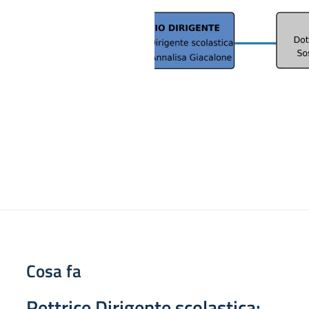
Cosa fa
Rettrice Dirigente scolast