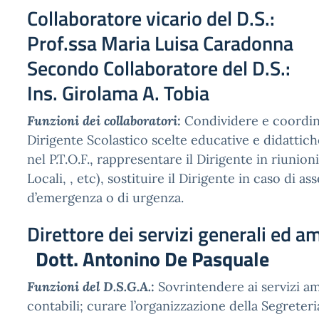
Collaboratore vicario del
Prof.ssa Maria Luisa Caradonna
Secondo Collaboratore d
Ins. Girolama A. Tobia
Funzioni dei collaboratori:
Condividere e coordin
Dirigente Scolastico scelte educative e didatti
nel P.T.O.F., rappresentare il Dirigente in riunion
Locali, , etc), sostituire il Dirigente in caso di as
d’emergenza o di urgenza.
Direttore dei servizi generali ed a
Dott. Antonino De Pasquale
Funzioni del D.S.G.A.:
Sovrintendere ai servizi am
contabili; curare l’organizzazione della Segreteria