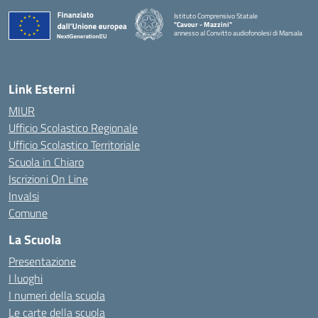
Istituto Comprensivo Statale
"Cavour - Mazzini"
annesso al Convitto audiofonolesi di Marsala
— Visita la pagina iniziale della scuola
Link Esterni
MIUR
Ufficio Scolastico Regionale
Ufficio Scolastico Territoriale
Scuola in Chiaro
Iscrizioni On Line
Invalsi
Comune
La Scuola
Presentazione
I luoghi
I numeri della scuola
Le carte della scuola