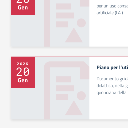
per un uso consap
Gen
artificiale (I.A.)
2026
Piano per l’uti
20
Documento guida p
Gen
didattica, nella 
quotidiana della 