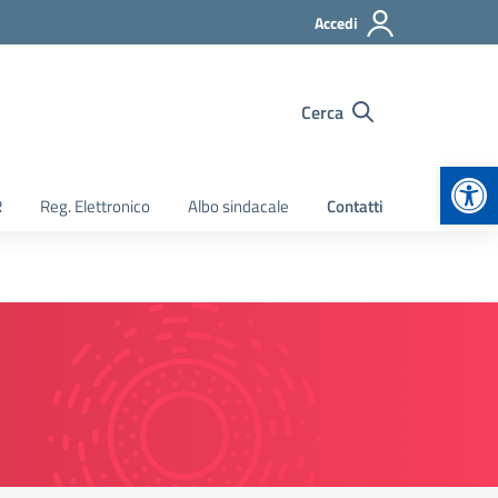
Accedi
Cerca
Apr
R
Reg. Elettronico
Albo sindacale
Contatti