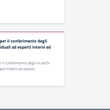
er il conferimento degli
viduali ad esperti interni ed
il conferimento degli incarichi
erti interni ed esterni.