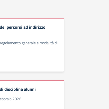
ei percorsi ad indirizzo
 regolamento generale e modalità di
i disciplina alunni
febbraio 2026