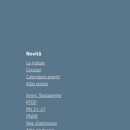
Novità
Le notizie
Circolari
Calendario eventi
Albo online
Amm. Trasparente
PTOF
PN 21-27
PNRR
Reg. Elettronico
Albo sindacale