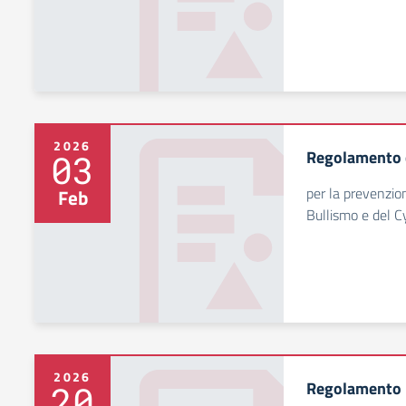
2026
Regolamento d
03
per la prevenzio
Feb
Bullismo e del C
2026
Regolamento I
20