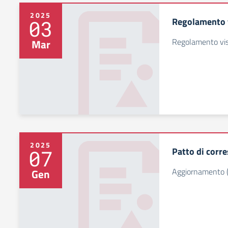
2025
Regolamento vi
03
Regolamento visi
Mar
2025
Patto di corr
07
Aggiornamento 
Gen