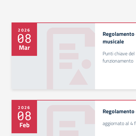
2026
Regolamento d
08
musicale
Mar
Punti chiave del
funzionamento
2026
Regolamento d
08
aggiornato al 4 
Feb