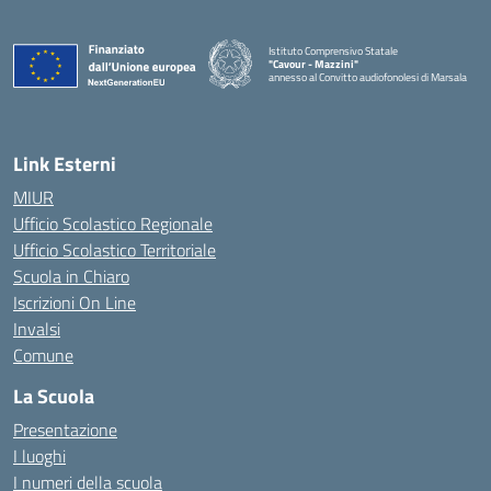
Istituto Comprensivo Statale
"Cavour - Mazzini"
annesso al Convitto audiofonolesi di Marsala
— Visita la pagina iniziale della scuola
Link Esterni
MIUR
Ufficio Scolastico Regionale
Ufficio Scolastico Territoriale
Scuola in Chiaro
Iscrizioni On Line
Invalsi
Comune
La Scuola
Presentazione
I luoghi
I numeri della scuola