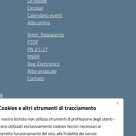
Le notizie
Circolari
Calendario eventi
Albo online
Amm. Trasparente
PTOF
PN 21-27
PNRR
Reg. Elettronico
Albo sindacale
Contatti
li
Cookies e altri strumenti di tracciamento
Il nostro Istituto non utilizza strumenti di profilazione degli utenti -
50004@pec.istruzione.it
sono utilizzati esclusivamente cookies tecnici necessari al
corretto funzionamento del sito, alla fruibilità dei servizi