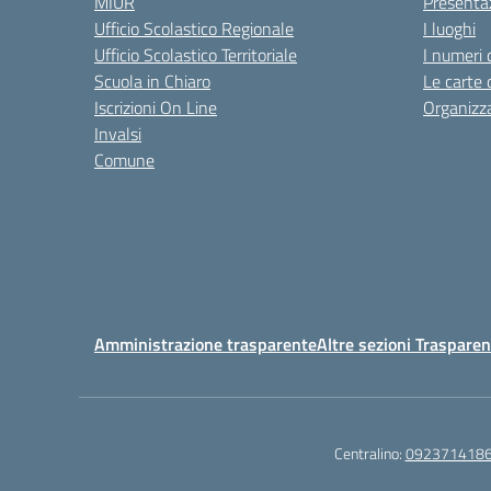
MIUR
Presenta
Ufficio Scolastico Regionale
I luoghi
Ufficio Scolastico Territoriale
I numeri 
Scuola in Chiaro
Le carte 
Iscrizioni On Line
Organizz
Invalsi
Comune
Amministrazione trasparente
Altre sezioni Traspare
Centralino:
092371418