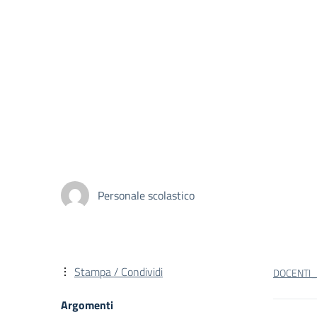
Personale scolastico
Stampa / Condividi
DOCENTI_
Argomenti