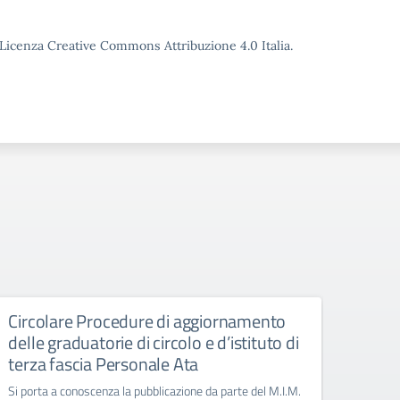
o Licenza Creative Commons Attribuzione 4.0 Italia.
Circolare Procedure di aggiornamento
Giorn
delle graduatorie di circolo e d’istituto di
Manife
terza fascia Personale Ata
Si porta a conoscenza la pubblicazione da parte del M.I.M.