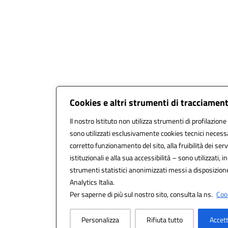
Cookies e altri strumenti di tracciamen
Il nostro Istituto non utilizza strumenti di profilazione 
sono utilizzati esclusivamente cookies tecnici necessa
corretto funzionamento del sito, alla fruibilità dei serv
istituzionali e alla sua accessibilità – sono utilizzati, in
strumenti statistici anonimizzati messi a disposizio
Analytics Italia.
Per saperne di più sul nostro sito, consulta la ns.
Cook
Personalizza
Rifiuta tutto
Accett