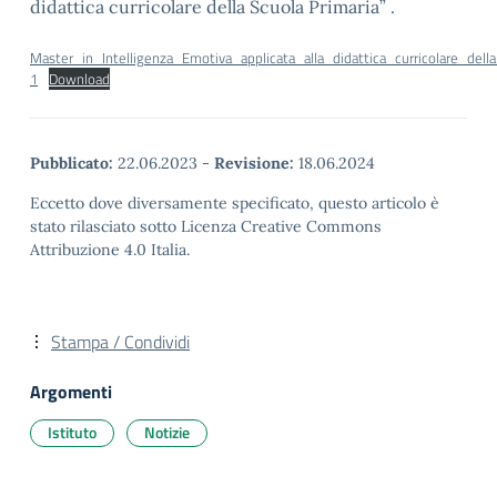
didattica curricolare della Scuola Primaria” .
Master_in_Intelligenza_Emotiva_applicata_alla_didattica_curricolare_dell
1
Download
Pubblicato:
22.06.2023
-
Revisione:
18.06.2024
Eccetto dove diversamente specificato, questo articolo è
stato rilasciato sotto Licenza Creative Commons
Attribuzione 4.0 Italia.
Stampa / Condividi
Argomenti
Istituto
Notizie