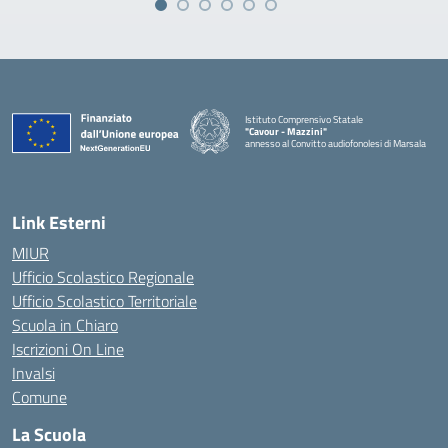
Istituto Comprensivo Statale
"Cavour - Mazzini"
annesso al Convitto audiofonolesi di Marsala
— Visita la pagina iniziale della scuola
Link Esterni
MIUR
Ufficio Scolastico Regionale
Ufficio Scolastico Territoriale
Scuola in Chiaro
Iscrizioni On Line
Invalsi
Comune
La Scuola