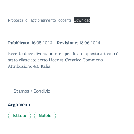
Proposta_di_aggiornamento_docenti
Download
Pubblicato:
16.05.2023
-
Revisione:
18.06.2024
Eccetto dove diversamente specificato, questo articolo è
stato rilasciato sotto Licenza Creative Commons
Attribuzione 4.0 Italia.
Stampa / Condividi
Argomenti
Istituto
Notizie