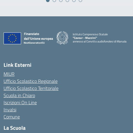
Istituto Comprensivo Statale
"Cavour - Mazzini"
annesso al Convitto audiofonolesi di Marsala
— Visita la pagina iniziale della scuola
Link Esterni
MIUR
Ufficio Scolastico Regionale
Ufficio Scolastico Territoriale
Scuola in Chiaro
Iscrizioni On Line
Invalsi
Comune
La Scuola