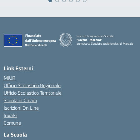
Istituto Comprensivo Statale
"Cavour - Mazzini"
annesso al Convitto audiofonolesi di Marsala
— Visita la pagina iniziale della scuola
Link Esterni
MIUR
Ufficio Scolastico Regionale
Ufficio Scolastico Territoriale
Scuola in Chiaro
Iscrizioni On Line
Invalsi
Comune
La Scuola