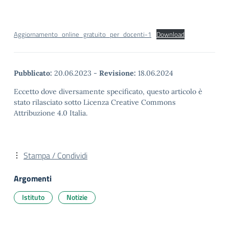
Aggiornamento_online_gratuito_per_docenti-1
Download
Pubblicato:
20.06.2023
-
Revisione:
18.06.2024
Eccetto dove diversamente specificato, questo articolo è
stato rilasciato sotto Licenza Creative Commons
Attribuzione 4.0 Italia.
Stampa / Condividi
Argomenti
Istituto
Notizie