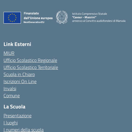
Istituto Comprensivo Statale
"Cavour - Mazzini"
annesso al Convitto audiofonolesi di Marsala
— Visita la pagina iniziale della scuola
Link Esterni
MIUR
Ufficio Scolastico Regionale
Ufficio Scolastico Territoriale
Scuola in Chiaro
Iscrizioni On Line
Invalsi
Comune
La Scuola
Presentazione
I luoghi
I numeri della scuola