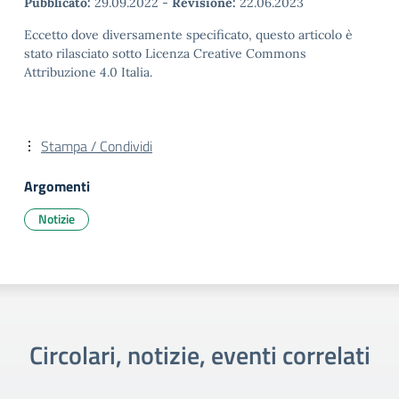
Pubblicato:
29.09.2022
-
Revisione:
22.06.2023
Eccetto dove diversamente specificato, questo articolo è
stato rilasciato sotto Licenza Creative Commons
Attribuzione 4.0 Italia.
Stampa / Condividi
Argomenti
Notizie
Circolari, notizie, eventi correlati