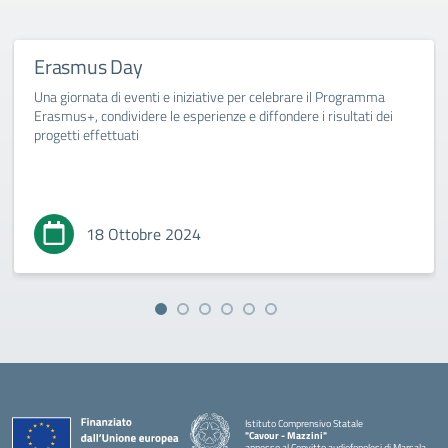
Erasmus Day
Una giornata di eventi e iniziative per celebrare il Programma
Erasmus+, condividere le esperienze e diffondere i risultati dei
progetti effettuati
18 Ottobre 2024
Istituto Comprensivo Statale
"Cavour - Mazzini"
annesso al Convitto audiofonolesi di Marsala