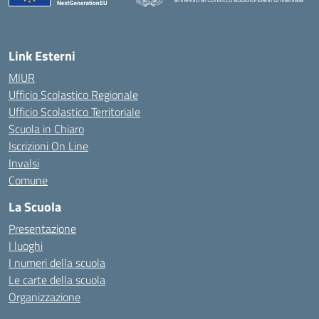
— Visita la pagina iniziale della scuola
Link Esterni
MIUR
Ufficio Scolastico Regionale
Ufficio Scolastico Territoriale
Scuola in Chiaro
Iscrizioni On Line
Invalsi
Comune
La Scuola
Presentazione
I luoghi
I numeri della scuola
Le carte della scuola
Organizzazione