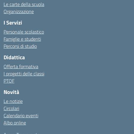
Le carte della scuola
Organizzazione
I Servizi
Personale scolastico
Famiglie e studenti
Percorsi di studio
Didattica
Offerta formativa
I progetti delle classi
PTOF
Novità
Le notizie
Circolari
Calendario eventi
Albo online