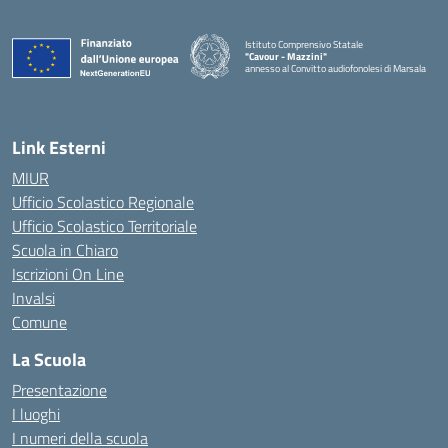
Istituto Comprensivo Statale
"Cavour - Mazzini"
annesso al Convitto audiofonolesi di Marsala
— Visita la pagina iniziale della scuola
Link Esterni
MIUR
Ufficio Scolastico Regionale
Ufficio Scolastico Territoriale
Scuola in Chiaro
Iscrizioni On Line
Invalsi
Comune
La Scuola
Presentazione
I luoghi
I numeri della scuola