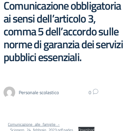
Comunicazione obbligatoria
ai sensi dell’articolo 3,
comma 5 dell’accordo sulle
norme di garanzia dei servizi
pubblici essenziali.
Personale scolastico
0
Comunicazione_alle_famiglie_-
_Sciopero_24_febbraio_2023.pdf.pades_
Download