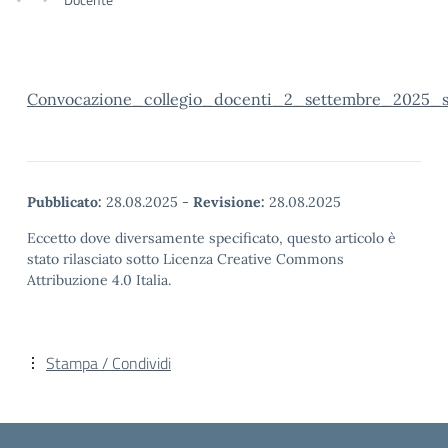
Convocazione_collegio_docenti_2_settembre_2025_
Pubblicato:
28.08.2025
-
Revisione:
28.08.2025
Eccetto dove diversamente specificato, questo articolo è
stato rilasciato sotto Licenza Creative Commons
Attribuzione 4.0 Italia.
Stampa / Condividi