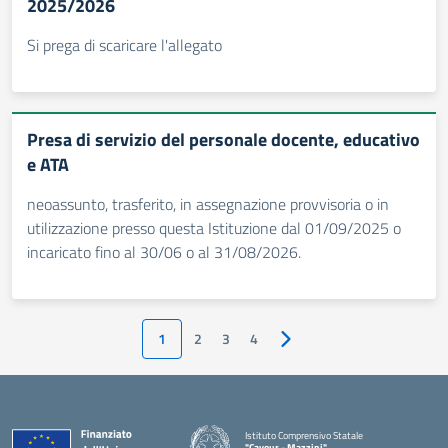
2025/2026
Si prega di scaricare l'allegato
Presa di servizio del personale docente, educativo
e ATA
neoassunto, trasferito, in assegnazione provvisoria o in
utilizzazione presso questa Istituzione dal 01/09/2025 o
incaricato fino al 30/06 o al 31/08/2026.
1
2
3
4
Pagina successiva
Istituto Comprensivo Statale
"Cavour - Mazzini"