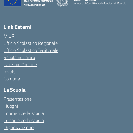
annesso al Convitto audiofonolesi di Marsala
— Visita la pagina iniziale della scuola
Link Esterni
MIUR
Ufficio Scolastico Regionale
Ufficio Scolastico Territoriale
Scuola in Chiaro
Iscrizioni On Line
Invalsi
Comune
La Scuola
Presentazione
I luoghi
I numeri della scuola
Le carte della scuola
Organizzazione