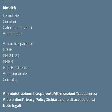
Novità
Le notizie
Circolari
Calendario eventi
Albo online
Amm. Trasparente
PTOF
PN 21-27
PNRR
Reg. Elettronico
Albo sindacale
Contatti
Amministrazione trasparente
Altre sezioni Trasparenza
Albo online
Privacy Policy
Dichiarazione di accessibilità
Note legali