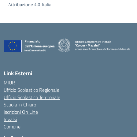
Attribuzione 4.0 Italia.
Istituto Comprensivo Statale
"Cavour - Mazzini"
annesso al Convitto audiofonolesi di Marsala
— Visita la pagina iniziale della scuola
Link Esterni
MIUR
Ufficio Scolastico Regionale
Ufficio Scolastico Territoriale
Scuola in Chiaro
Iscrizioni On Line
Invalsi
Comune