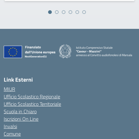
Istituto Comprensivo Statale
"Cavour - Mazzini"
annesso al Convitto audiofonolesi di Marsala
— Visita la pagina iniziale della scuola
Link Esterni
MIUR
Ufficio Scolastico Regionale
Ufficio Scolastico Territoriale
Scuola in Chiaro
Iscrizioni On Line
Invalsi
Comune