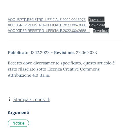
AOOUSPTP.REGISTRO-UFFICIALE.2022.0015975
Download
AOODGPER.REGISTRO-UFFICIALE.2022.0042688
Download
AOODGPER.REGISTRO-UFFICIALE.2022.0042688-1
Download
Pubblicato:
13.12.2022
-
Revisione:
22.06.2023
Eccetto dove diversamente specificato, questo articolo è
stato rilasciato sotto Licenza Creative Commons
Attribuzione 4.0 Italia.
Stampa / Condividi
Argomenti
Notizie