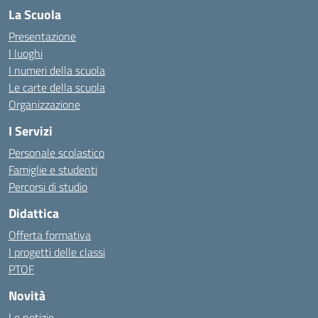
La Scuola
Presentazione
I luoghi
I numeri della scuola
Le carte della scuola
Organizzazione
I Servizi
Personale scolastico
Famiglie e studenti
Percorsi di studio
Didattica
Offerta formativa
I progetti delle classi
PTOF
Novità
Le notizie