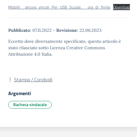
Mobilit__ancora_vincoli_Per_USB_Scuola___ora_di_finirla
Download
Pubblicato:
07.11.2022
-
Revisione:
22.06.2023
Eccetto dove diversamente specificato, questo articolo è
stato rilasciato sotto Licenza Creative Commons
Attribuzione 4.0 Italia.
Stampa / Condividi
Argomenti
Bacheca sindacale