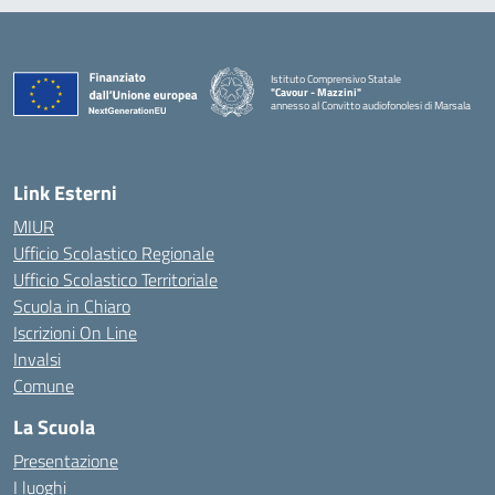
Istituto Comprensivo Statale
"Cavour - Mazzini"
annesso al Convitto audiofonolesi di Marsala
— Visita la pagina iniziale della scuola
Link Esterni
MIUR
Ufficio Scolastico Regionale
Ufficio Scolastico Territoriale
Scuola in Chiaro
Iscrizioni On Line
Invalsi
Comune
La Scuola
Presentazione
I luoghi