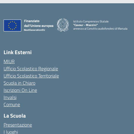
Istituto Comprensivo Statale
"Cavour - Mazzini"
annesso al Convitto audiofonolesi di Marsala
— Visita la pagina iniziale della scuola
Link Esterni
MIUR
Ufficio Scolastico Regionale
Ufficio Scolastico Territoriale
Scuola in Chiaro
Iscrizioni On Line
Invalsi
Comune
La Scuola
Presentazione
I luoghi