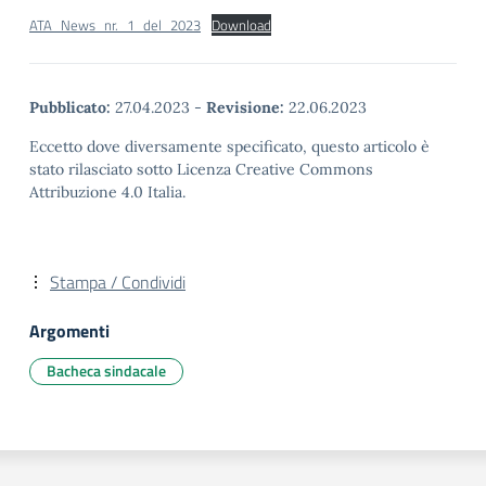
ATA_News_nr._1_del_2023
Download
Pubblicato:
27.04.2023
-
Revisione:
22.06.2023
Eccetto dove diversamente specificato, questo articolo è
stato rilasciato sotto Licenza Creative Commons
Attribuzione 4.0 Italia.
Stampa / Condividi
Argomenti
Bacheca sindacale