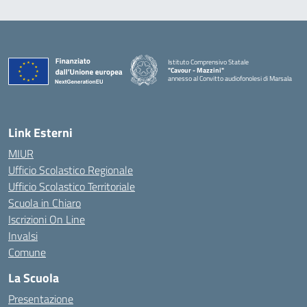
Istituto Comprensivo Statale
"Cavour - Mazzini"
annesso al Convitto audiofonolesi di Marsala
— Visita la pagina iniziale della scuola
Link Esterni
MIUR
Ufficio Scolastico Regionale
Ufficio Scolastico Territoriale
Scuola in Chiaro
Iscrizioni On Line
Invalsi
Comune
La Scuola
Presentazione