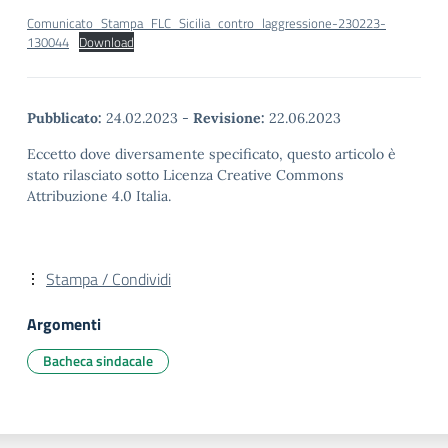
Comunicato_Stampa_FLC_Sicilia_contro_laggressione-230223-
130044
Download
Pubblicato:
24.02.2023
-
Revisione:
22.06.2023
Eccetto dove diversamente specificato, questo articolo è
stato rilasciato sotto Licenza Creative Commons
Attribuzione 4.0 Italia.
Stampa / Condividi
Argomenti
Bacheca sindacale