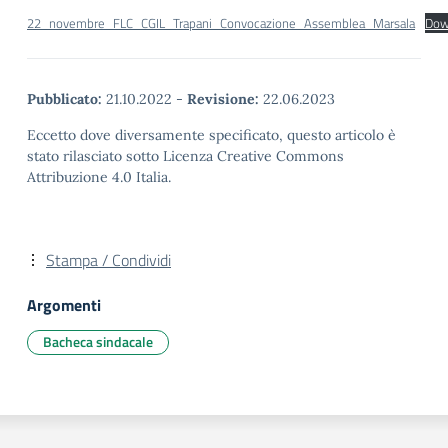
22_novembre_FLC_CGIL_Trapani_Convocazione_Assemblea_Marsala
Dow
Pubblicato:
21.10.2022
-
Revisione:
22.06.2023
Eccetto dove diversamente specificato, questo articolo è
stato rilasciato sotto Licenza Creative Commons
Attribuzione 4.0 Italia.
Stampa / Condividi
Argomenti
Bacheca sindacale