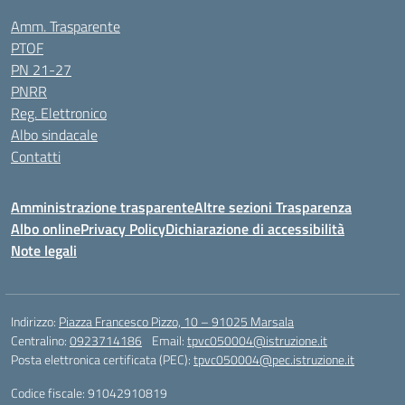
Amm. Trasparente
PTOF
PN 21-27
PNRR
Reg. Elettronico
Albo sindacale
Contatti
Amministrazione trasparente
Altre sezioni Trasparenza
Albo online
Privacy Policy
Dichiarazione di accessibilità
Note legali
Indirizzo:
Piazza Francesco Pizzo, 10 – 91025 Marsala
Centralino:
0923714186
Email:
tpvc050004@istruzione.it
Posta elettronica certificata (PEC):
tpvc050004@pec.istruzione.it
Codice fiscale: 91042910819