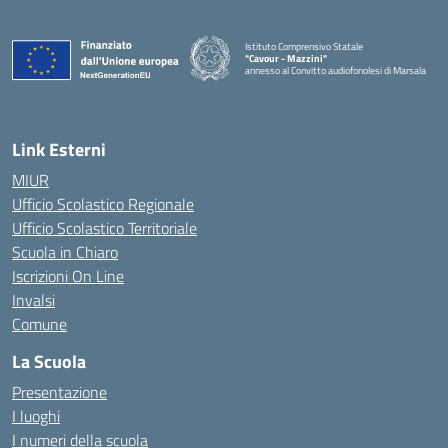
Istituto Comprensivo Statale
"Cavour - Mazzini"
annesso al Convitto audiofonolesi di Marsala
— Visita la pagina iniziale della scuola
Link Esterni
MIUR
Ufficio Scolastico Regionale
Ufficio Scolastico Territoriale
Scuola in Chiaro
Iscrizioni On Line
Invalsi
Comune
La Scuola
Presentazione
I luoghi
I numeri della scuola