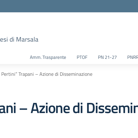
esi di Marsala
Amm. Trasparente
PTOF
PN 21-27
PNR
E. Pertini” Trapani – Azione di Disseminazione
apani – Azione di Dissem