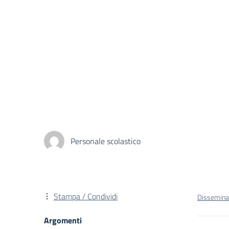
Personale scolastico
Stampa / Condividi
Dissemina
Argomenti