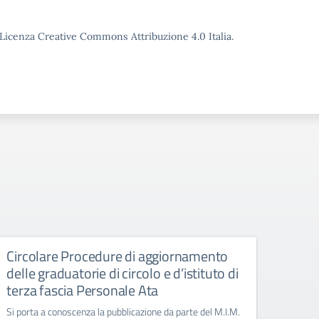
o Licenza Creative Commons Attribuzione 4.0 Italia.
Circolare Procedure di aggiornamento
Giorn
delle graduatorie di circolo e d’istituto di
Manife
terza fascia Personale Ata
Si porta a conoscenza la pubblicazione da parte del M.I.M.