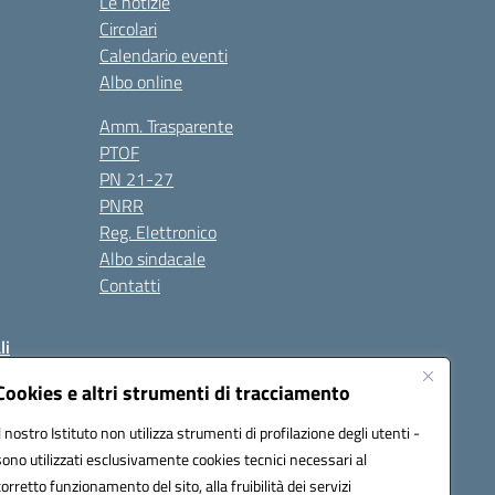
Le notizie
Circolari
Calendario eventi
Albo online
Amm. Trasparente
PTOF
PN 21-27
PNRR
Reg. Elettronico
Albo sindacale
Contatti
li
Cookies e altri strumenti di tracciamento
Il nostro Istituto non utilizza strumenti di profilazione degli utenti -
50004@pec.istruzione.it
sono utilizzati esclusivamente cookies tecnici necessari al
corretto funzionamento del sito, alla fruibilità dei servizi