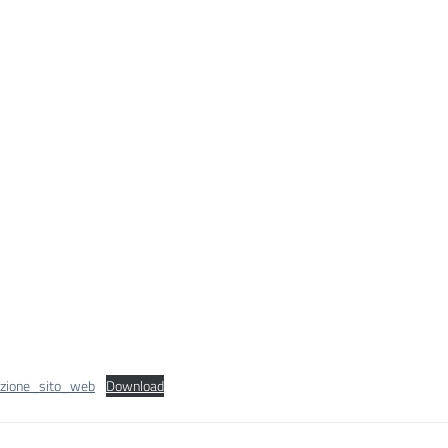
zione_sito_web
Download