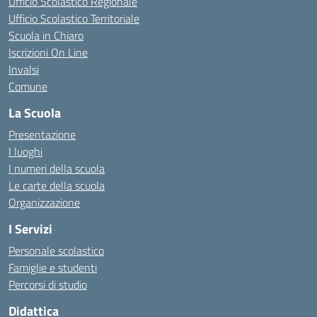
Ufficio Scolastico Regionale
Ufficio Scolastico Territoriale
Scuola in Chiaro
Iscrizioni On Line
Invalsi
Comune
La Scuola
Presentazione
I luoghi
I numeri della scuola
Le carte della scuola
Organizzazione
I Servizi
Personale scolastico
Famiglie e studenti
Percorsi di studio
Didattica