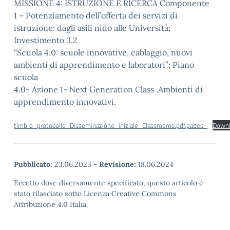
MISSIONE 4: ISTRUZIONE E RICERCA Componente
1 – Potenziamento dell’offerta dei servizi di
istruzione: dagli asili nido alle Università;
Investimento 3.2
“Scuola 4.0: scuole innovative, cablaggio, nuovi
ambienti di apprendimento e laboratori”; Piano
scuola
4.0- Azione 1- Next Generation Class .Ambienti di
apprendimento innovativi.
timbro_protocollo_Disseminazione_iniziale_Classrooms.pdf.pades_
Downl
Pubblicato:
23.06.2023
-
Revisione:
18.06.2024
Eccetto dove diversamente specificato, questo articolo è
stato rilasciato sotto Licenza Creative Commons
Attribuzione 4.0 Italia.