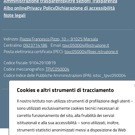
Amministrazione trasparente
Altre sezioni Trasparenza
Albo online
Privacy Policy
Dichiarazione di accessibilità
Note legali
Indirizzo:
Piazza Francesco Pizzo, 10 – 91025 Marsala
Centralino:
0923714186
Email:
tpvc050004@istruzione.it
Posta elettronica certificata (PEC):
tpvc050004@pec.istruzione.it
Codice fiscale: 91042910819
Codice meccanografico:
TPVC050004
Codice Indice delle Pubbliche Amministrazioni (IPA): istsc_tpvc050004
Cookies e altri strumenti di tracciamento
Hosting & Powered by 3D Solution S.r.l.
Il nostro Istituto non utilizza strumenti di profilazione degli utenti -
Concept & Design by Designers Italia
sono utilizzati esclusivamente cookies tecnici necessari al
corretto funzionamento del sito, alla fruibilità dei servizi
istituzionali e alla sua accessibilità – sono utilizzati, inoltre,
strumenti statistici anonimizzati messi a disposizione da Web