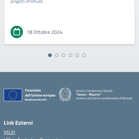
progetti effettuati
18 Ottobre 2024
Istituto Comprensivo Statale
"Cavour - Mazzini"
annesso al Convitto audiofonolesi di Marsala
— Visita la pagina iniziale della scuola
Link Esterni
MIUR