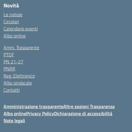
Novità
Le notizie
Circolari
Calendario eventi
Albo online
Amm. Trasparente
PTOF
PN 21-27
PNRR
Reg. Elettronico
Albo sindacale
Contatti
Amministrazione trasparente
Altre sezioni Trasparenza
Albo online
Privacy Policy
Dichiarazione di accessibilità
Note legali