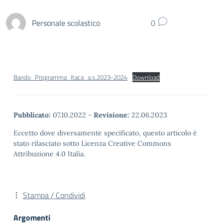
Personale scolastico
0
Bando_Programma_Itaca_a.s.2023-2024
Download
Pubblicato:
07.10.2022
-
Revisione:
22.06.2023
Eccetto dove diversamente specificato, questo articolo è
stato rilasciato sotto Licenza Creative Commons
Attribuzione 4.0 Italia.
Stampa / Condividi
Argomenti