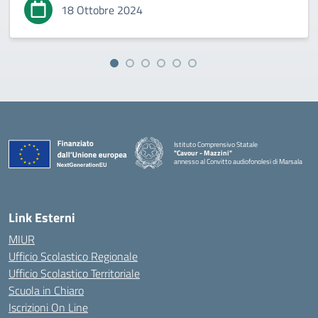
18 Ottobre 2024
Istituto Comprensivo Statale
"Cavour - Mazzini"
annesso al Convitto audiofonolesi di Marsala
— Visita la pagina iniziale della scuola
Link Esterni
MIUR
Ufficio Scolastico Regionale
Ufficio Scolastico Territoriale
Scuola in Chiaro
Iscrizioni On Line