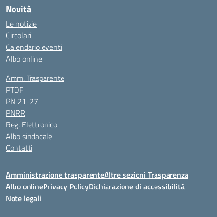
Novità
Le notizie
Circolari
Calendario eventi
Albo online
Amm. Trasparente
PTOF
PN 21-27
PNRR
Reg. Elettronico
Albo sindacale
Contatti
Amministrazione trasparente
Altre sezioni Trasparenza
Albo online
Privacy Policy
Dichiarazione di accessibilità
Note legali