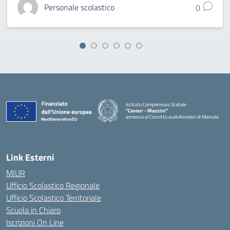
Personale scolastico
0
Istituto Comprensivo Statale
"Cavour - Mazzini"
annesso al Convitto audiofonolesi di Marsala
— Visita la pagina iniziale della scuola
Link Esterni
MIUR
Ufficio Scolastico Regionale
Ufficio Scolastico Territoriale
Scuola in Chiaro
Iscrizioni On Line