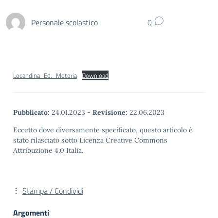
Personale scolastico
0
Locandina_Ed._Motoria
Download
Pubblicato:
24.01.2023
-
Revisione:
22.06.2023
Eccetto dove diversamente specificato, questo articolo è
stato rilasciato sotto Licenza Creative Commons
Attribuzione 4.0 Italia.
Stampa / Condividi
Argomenti