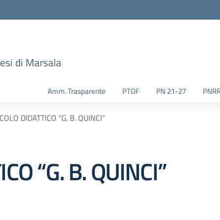
esi di Marsala
Amm. Trasparente
PTOF
PN 21-27
PNR
RCOLO DIDATTICO “G. B. QUINCI”
CO “G. B. QUINCI”