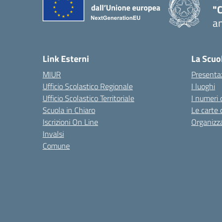
"
an
— 
Link Esterni
La Scuo
MIUR
Presenta
Ufficio Scolastico Regionale
I luoghi
Ufficio Scolastico Territoriale
I numeri 
Scuola in Chiaro
Le carte 
Iscrizioni On Line
Organizz
Invalsi
Comune