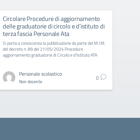
Circolare Procedure di aggiornamento
Giorn
delle graduatorie di circolo e d’istituto di
Manife
terza fascia Personale Ata
Si porta a conoscenza la pubblicazione da parte del M.I.M.
del decreto n. 89 del 21/05/2024 Procedure
aggiornamento graduatorie di Circolo e d'Istituto ATA
Personale scolastico
0
Non docente