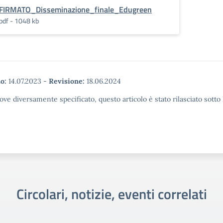
FIRMATO_Disseminazione_finale_Edugreen
pdf - 1048 kb
o:
14.07.2023
-
Revisione:
18.06.2024
ove diversamente specificato, questo articolo è stato rilasciato sott
Circolari, notizie, eventi correlati