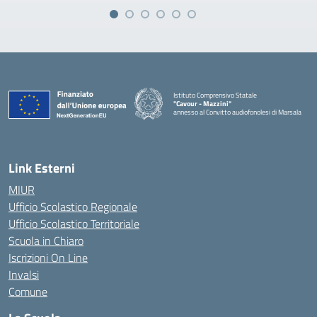
Istituto Comprensivo Statale
"Cavour - Mazzini"
annesso al Convitto audiofonolesi di Marsala
— Visita la pagina iniziale della scuola
Link Esterni
MIUR
Ufficio Scolastico Regionale
Ufficio Scolastico Territoriale
Scuola in Chiaro
Iscrizioni On Line
Invalsi
Comune