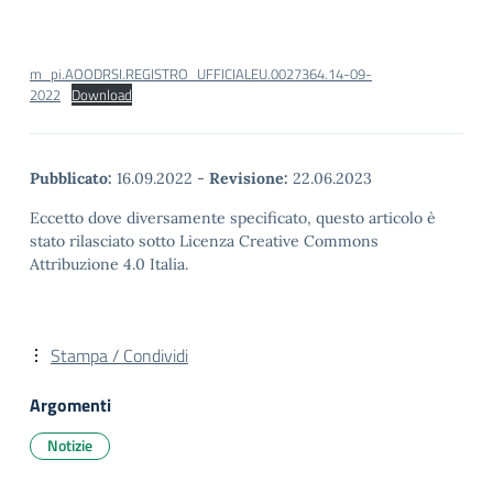
m_pi.AOODRSI.REGISTRO_UFFICIALEU.0027364.14-09-
2022
Download
Pubblicato:
16.09.2022
-
Revisione:
22.06.2023
Eccetto dove diversamente specificato, questo articolo è
stato rilasciato sotto Licenza Creative Commons
Attribuzione 4.0 Italia.
Stampa / Condividi
Argomenti
Notizie