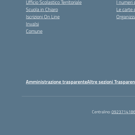
Ufficio Scolastico Territoriale
I numeri 
Scuola in Chiaro
Le carte 
Iscrizioni On Line
Organizz
Invalsi
Comune
Amministrazione trasparente
Altre sezioni Traspare
Centralino:
092371418