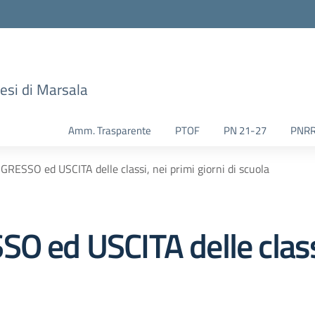
esi di Marsala
Amm. Trasparente
PTOF
PN 21-27
PNR
NGRESSO ed USCITA delle classi, nei primi giorni di scuola
O ed USCITA delle classi