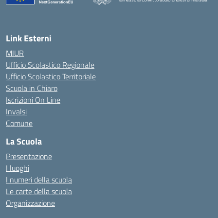
— Visita la pagina iniziale della scuola
Link Esterni
MIUR
Ufficio Scolastico Regionale
Ufficio Scolastico Territoriale
Scuola in Chiaro
Iscrizioni On Line
Invalsi
Comune
La Scuola
Presentazione
I luoghi
I numeri della scuola
Le carte della scuola
Organizzazione