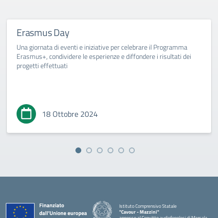
Erasmus Day
Una giornata di eventi e iniziative per celebrare il Programma
Erasmus+, condividere le esperienze e diffondere i risultati dei
progetti effettuati
18 Ottobre 2024
Istituto Comprensivo Statale
"Cavour - Mazzini"
annesso al Convitto audiofonolesi di Marsala