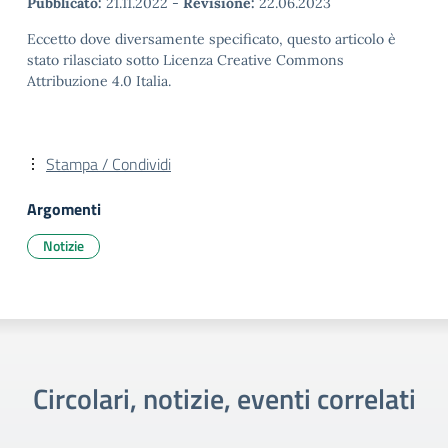
Pubblicato:
21.11.2022
-
Revisione:
22.06.2023
Eccetto dove diversamente specificato, questo articolo è
stato rilasciato sotto Licenza Creative Commons
Attribuzione 4.0 Italia.
Stampa / Condividi
Argomenti
Notizie
Circolari, notizie, eventi correlati