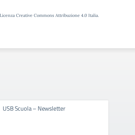
o Licenza Creative Commons Attribuzione 4.0 Italia.
USB Scuola – Newsletter
NSAI