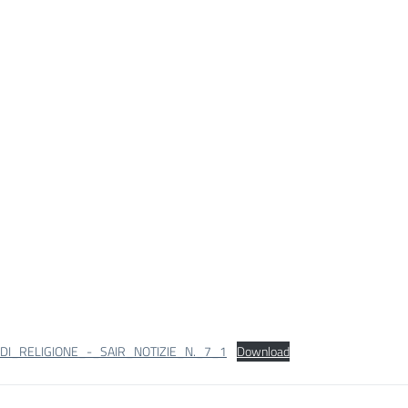
DI_RELIGIONE_-_SAIR_NOTIZIE_N._7_1
Download