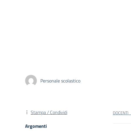
Personale scolastico
Stampa / Condividi
DOCENTI_
Argomenti