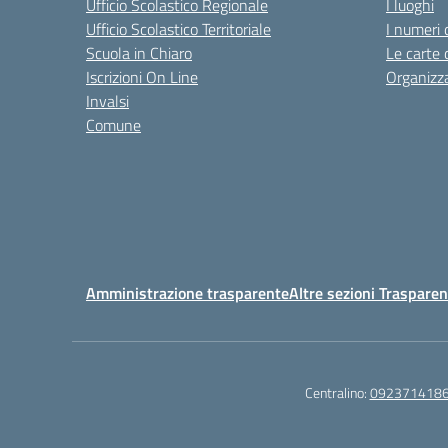
Ufficio Scolastico Regionale
I luoghi
Ufficio Scolastico Territoriale
I numeri 
Scuola in Chiaro
Le carte 
Iscrizioni On Line
Organizz
Invalsi
Comune
Amministrazione trasparente
Altre sezioni Traspare
Centralino:
092371418