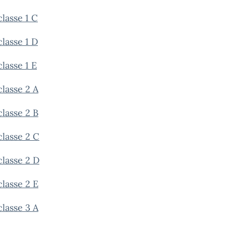
classe 1 C
classe 1 D
classe 1 E
classe 2 A
classe 2 B
classe 2 C
classe 2 D
classe 2 E
classe 3 A