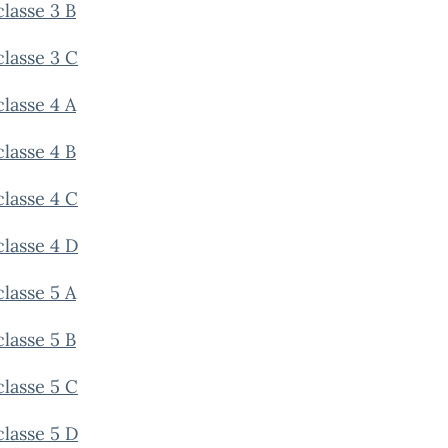
classe 3 B
classe 3 C
classe 4 A
classe 4 B
classe 4 C
classe 4 D
classe 5 A
classe 5 B
classe 5 C
classe 5 D