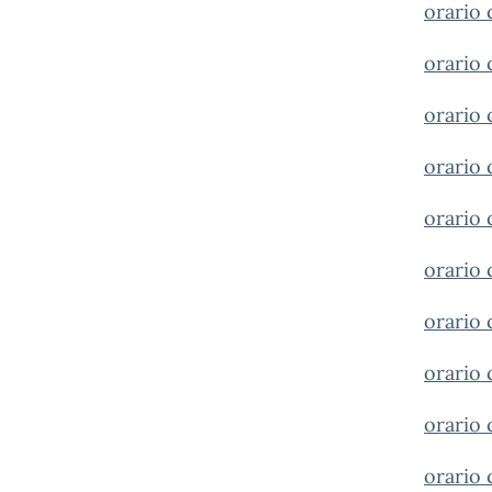
orario 
orario 
orario 
orario 
orario 
orario 
orario 
orario 
orario 
orario 