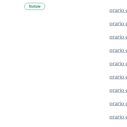
Notizie
orario 
orario 
orario 
orario 
orario 
orario 
orario 
orario 
orario 