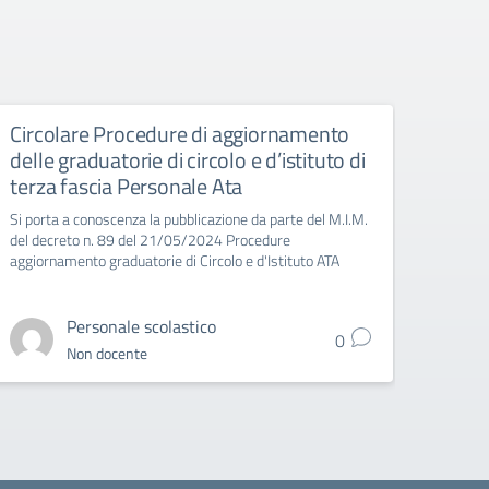
Circolare Procedure di aggiornamento
Giorn
delle graduatorie di circolo e d’istituto di
Manife
terza fascia Personale Ata
Si porta a conoscenza la pubblicazione da parte del M.I.M.
del decreto n. 89 del 21/05/2024 Procedure
aggiornamento graduatorie di Circolo e d'Istituto ATA
Personale scolastico
0
Non docente