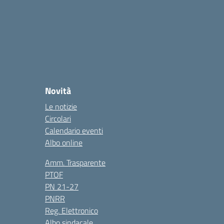
Novità
Le notizie
Circolari
Calendario eventi
Albo online
Amm. Trasparente
PTOF
PN 21-27
PNRR
Reg. Elettronico
Albo sindacale