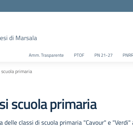
esi di Marsala
Amm. Trasparente
PTOF
PN 21-27
PNR
i scuola primaria
ssi scuola primaria
a delle classi di scuola primaria "Cavour" e "Verdi"