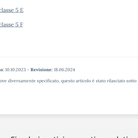
classe 5 E
classe 5 F
o:
10.10.2023
-
Revisione:
18.06.2024
ove diversamente specificato, questo articolo è stato rilasciato sott