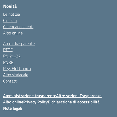
Novità
Le notizie
Circolari
Calendario eventi
Albo online
Amm. Trasparente
PTOF
PN 21-27
PNRR
Reg. Elettronico
Albo sindacale
Contatti
Amministrazione trasparente
Altre sezioni Trasparenza
Albo online
Privacy Policy
Dichiarazione di accessibilità
Note legali