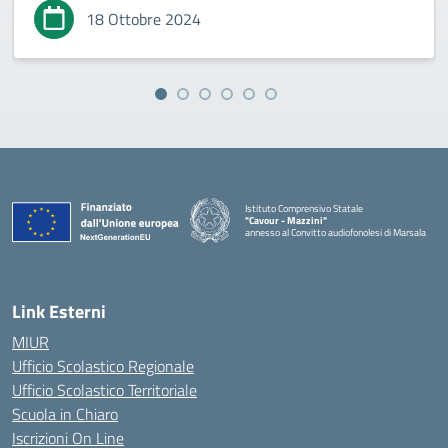
18 Ottobre 2024
Istituto Comprensivo Statale
"Cavour - Mazzini"
annesso al Convitto audiofonolesi di Marsala
— Visita la pagina iniziale della scuola
Link Esterni
MIUR
Ufficio Scolastico Regionale
Ufficio Scolastico Territoriale
Scuola in Chiaro
Iscrizioni On Line