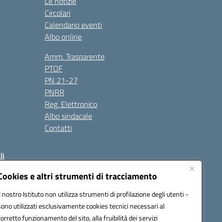
Le notizie
Circolari
Calendario eventi
Albo online
Amm. Trasparente
PTOF
PN 21-27
PNRR
Reg. Elettronico
Albo sindacale
Contatti
li
Cookies e altri strumenti di tracciamento
Il nostro Istituto non utilizza strumenti di profilazione degli utenti -
50004@pec.istruzione.it
sono utilizzati esclusivamente cookies tecnici necessari al
corretto funzionamento del sito, alla fruibilità dei servizi