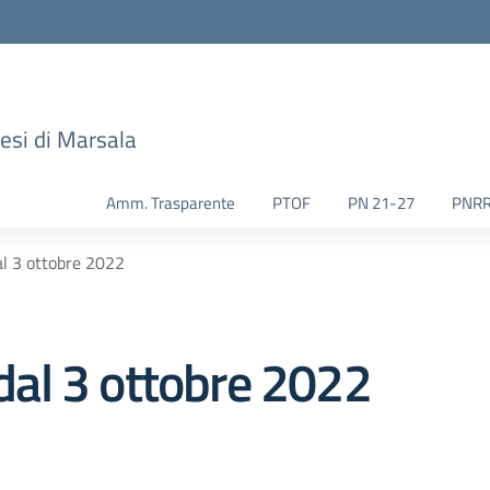
esi di Marsala
Amm. Trasparente
PTOF
PN 21-27
PNR
dal 3 ottobre 2022
 dal 3 ottobre 2022