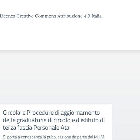
o Licenza Creative Commons Attribuzione 4.0 Italia.
Circolare Procedure di aggiornamento
Giorn
delle graduatorie di circolo e d’istituto di
Manife
terza fascia Personale Ata
Si porta a conoscenza la pubblicazione da parte del M.I.M.