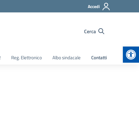
Accedi
Cerca
Apr
R
Reg. Elettronico
Albo sindacale
Contatti